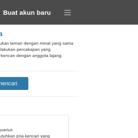
Buat akun baru
a
emukan teman dengan minat yang sama
melakukan percakapan yang
rkencan dengan anggota lajang.
quarius
tuhkan pria kencan yang