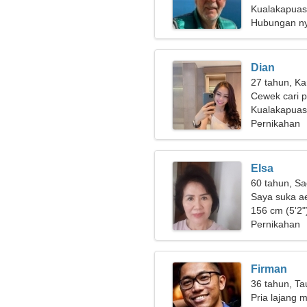
Kualakapuas
Hubungan n
Dian
27 tahun, Ka
Cewek cari 
Kualakapuas
Pernikahan
Elsa
60 tahun, Sa
Saya suka a
156 cm (5'2")
Pernikahan
Firman
36 tahun, Ta
Pria lajang m