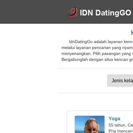
IdnDatingGo adalah layanan kenc
melalui layanan pencarian yang nyam
menyenangkan. Pilih pasangan yang s
Bergabunglah dengan situs kencan gra
Yoga
55 tahun, Ca
Pria mencari