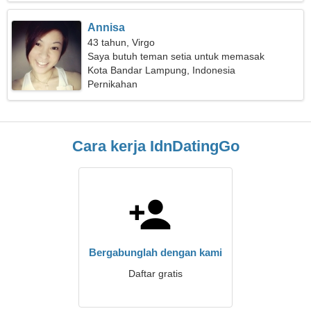
Annisa
43 tahun, Virgo
Saya butuh teman setia untuk memasak
bersama
Kota Bandar Lampung, Indonesia
Pernikahan
Cara kerja IdnDatingGo
Bergabunglah dengan kami
Daftar gratis