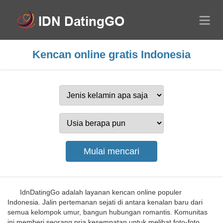
Kencan online gratis Indonesia
IdnDatingGo adalah layanan kencan online populer
Indonesia. Jalin pertemanan sejati di antara kenalan baru dari
semua kelompok umur, bangun hubungan romantis. Komunitas
ini memberi seorang pria kesempatan untuk melihat foto-foto