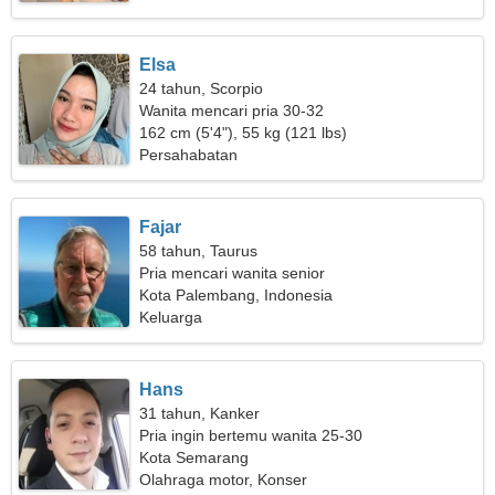
Elsa
24 tahun, Scorpio
Wanita mencari pria 30-32
162 cm (5'4"), 55 kg (121 lbs)
Persahabatan
Fajar
58 tahun, Taurus
Pria mencari wanita senior
Kota Palembang, Indonesia
Keluarga
Hans
31 tahun, Kanker
Pria ingin bertemu wanita 25-30
Kota Semarang
Olahraga motor, Konser