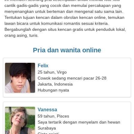
cantik gadis-gadis yang cocok dan memulai percakapan yang
menyenangkan untuk berteman dan mengenal satu sama lain.
Tentukan tujuan kencan dalam obrolan kencan online, temukan
lawan bicara untuk komunikasi romantis sesuai kriteria.
Bergabunglah dengan situs kencan gratis untuk penduduk lokal,
orang asing, turis.
Pria dan wanita online
Felix
25 tahun, Virgo
Cowok sedang mencari pacar 26-28
Jakarta, Indonesia
Hubungan nyata
Vanessa
59 tahun, Pisces
Saya tertarik dengan menyelam dan hewan
peliharaan
Surabaya