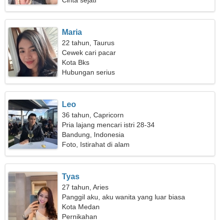
Cinta sejati
Maria
22 tahun, Taurus
Cewek cari pacar
Kota Bks
Hubungan serius
Leo
36 tahun, Capricorn
Pria lajang mencari istri 28-34
Bandung, Indonesia
Foto, Istirahat di alam
Tyas
27 tahun, Aries
Panggil aku, aku wanita yang luar biasa
Kota Medan
Pernikahan