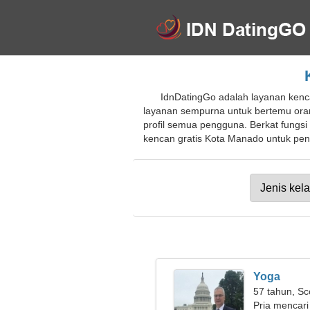
IdnDatingGo adalah layanan kencan
layanan sempurna untuk bertemu oran
profil semua pengguna. Berkat fungsi
kencan gratis Kota Manado untuk pendu
Yoga
57 tahun, Sc
Pria mencari