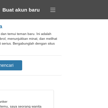
Buat akun baru
a
 dan temui teman baru. Ini adalah
rol, menunjukkan minat, dan melihat
t serius. Bergabunglah dengan situs
anker
ertemu, saya seorang wanita