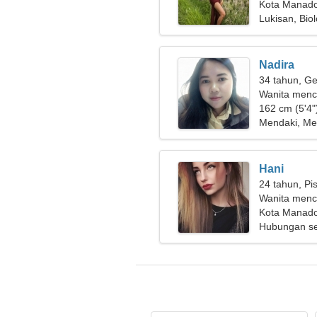
Kota Manado
Lukisan, Biol
Nadira
34 tahun, Ge
Wanita menc
162 cm (5'4")
Mendaki, M
Hani
24 tahun, Pi
Wanita menca
Kota Manado
Hubungan se