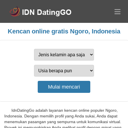
Kencan online gratis Ngoro, Indonesia
IdnDatingGo adalah layanan kencan online populer Ngoro,
Indonesia. Dengan memilih profil yang Anda sukai, Anda dapat
menemukan pasangan yang sempurna untuk komunikasi virtual.
Proyek ini memungkinkan Anda melihat profil dengan minat yang