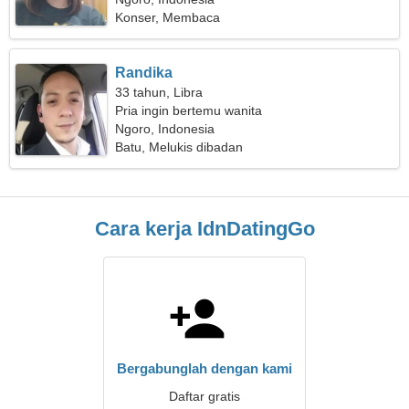
Konser, Membaca
Randika
33 tahun, Libra
Pria ingin bertemu wanita
Ngoro, Indonesia
Batu, Melukis dibadan
Cara kerja IdnDatingGo
Bergabunglah dengan kami
Daftar gratis