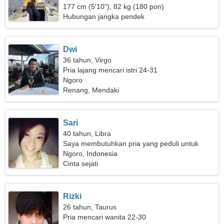
177 cm (5'10"), 82 kg (180 pon)
Hubungan jangka pendek
Dwi
36 tahun, Virgo
Pria lajang mencari istri 24-31
Ngoro
Renang, Mendaki
Sari
40 tahun, Libra
Saya membutuhkan pria yang peduli untuk
bepergian
Ngoro, Indonesia
Cinta sejati
Rizki
26 tahun, Taurus
Pria mencari wanita 22-30