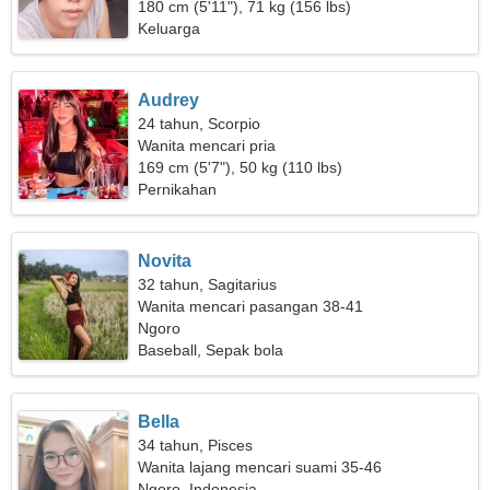
180 cm (5'11"), 71 kg (156 lbs)
Keluarga
Audrey
24 tahun, Scorpio
Wanita mencari pria
169 cm (5'7"), 50 kg (110 lbs)
Pernikahan
Novita
32 tahun, Sagitarius
Wanita mencari pasangan 38-41
Ngoro
Baseball, Sepak bola
Bella
34 tahun, Pisces
Wanita lajang mencari suami 35-46
Ngoro, Indonesia