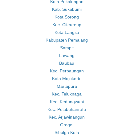
Kota Pekalongan
Kab. Sukabumi
Kota Sorong
Kec. Citeureup
Kota Langsa
Kabupaten Pemalang
Sampit
Lawang
Baubau
Kec. Perbaungan
Kota Mojokerto
Martapura
Kec. Teluknaga
Kec. Kedungwuni
Kec. Pelabuhanratu
Kec. Arjawinangun
Grogol
Sibolga Kota