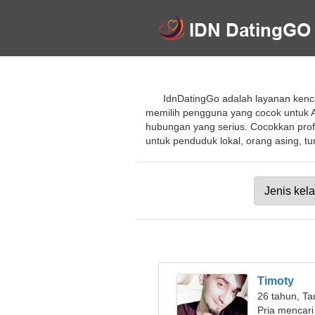
IdnDatingGo adalah layanan kenca
memilih pengguna yang cocok untuk An
hubungan yang serius. Cocokkan profi
untuk penduduk lokal, orang asing, tur
Timoty
26 tahun, Ta
Pria mencari