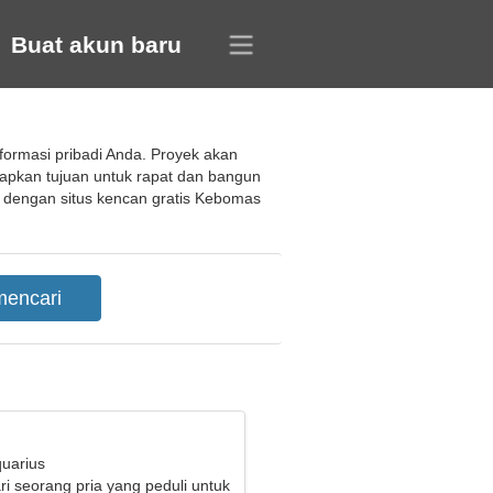
Buat akun baru
formasi pribadi Anda. Proyek akan
tapkan tujuan untuk rapat dan bangun
h dengan situs kencan gratis Kebomas
quarius
i seorang pria yang peduli untuk