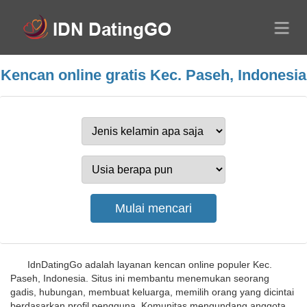
Kencan online gratis Kec. Paseh, Indonesia
IdnDatingGo adalah layanan kencan online populer Kec.
Paseh, Indonesia. Situs ini membantu menemukan seorang
gadis, hubungan, membuat keluarga, memilih orang yang dicintai
berdasarkan profil pengguna. Komunitas mengundang anggota