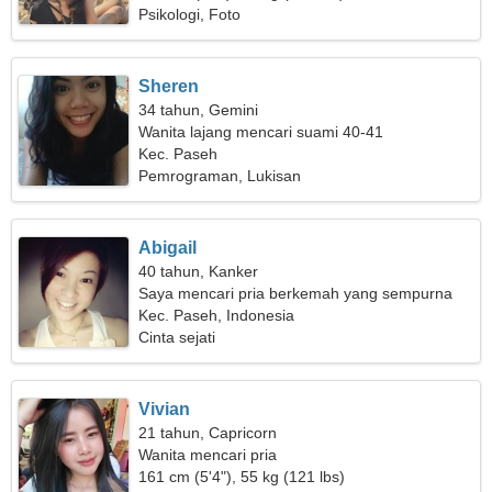
Psikologi, Foto
Sheren
34 tahun, Gemini
Wanita lajang mencari suami 40-41
Kec. Paseh
Pemrograman, Lukisan
Abigail
40 tahun, Kanker
Saya mencari pria berkemah yang sempurna
Kec. Paseh, Indonesia
Cinta sejati
Vivian
21 tahun, Capricorn
Wanita mencari pria
161 cm (5'4"), 55 kg (121 lbs)