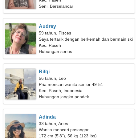
Kec. Paseh
Seni, Berselancar
Audrey
59 tahun, Pisces
Saya tertarik dengan berkemah dan bermain ski
Kec. Paseh
Hubungan serius
Rifqi
56 tahun, Leo
Pria mencari wanita senior 49-51
Kec. Paseh, Indonesia
Hubungan jangka pendek
Adinda
33 tahun, Aries
Wanita mencari pasangan
172 cm (5'8"), 56 kg (123 lbs)