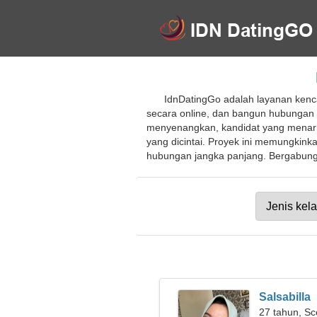
IdnDatingGo adalah layanan kenc
secara online, dan bangun hubungan
menyenangkan, kandidat yang menari
yang dicintai. Proyek ini memungkink
hubungan jangka panjang. Bergabungl
Salsabilla
27 tahun, Sc