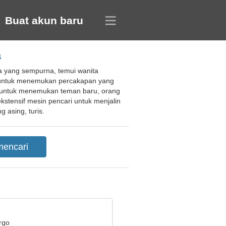
Buat akun baru
a
a yang sempurna, temui wanita
n untuk menemukan percakapan yang
n untuk menemukan teman baru, orang
kstensif mesin pencari untuk menjalin
 asing, turis.
rgo