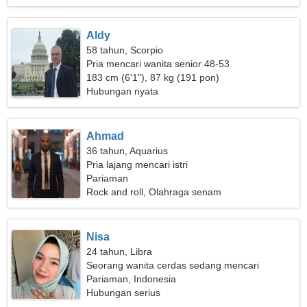
Aldy
58 tahun, Scorpio
Pria mencari wanita senior 48-53
183 cm (6'1"), 87 kg (191 pon)
Hubungan nyata
Ahmad
36 tahun, Aquarius
Pria lajang mencari istri
Pariaman
Rock and roll, Olahraga senam
Nisa
24 tahun, Libra
Seorang wanita cerdas sedang mencari
pasangan
Pariaman, Indonesia
Hubungan serius