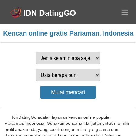
Kencan online gratis Pariaman, Indonesia
IdnDatingGo adalah layanan kencan online populer
Pariaman, Indonesia. Gunakan pencarian lanjutan untuk memilih
profil anak muda yang cocok dengan minat yang sama dan
dapatkan pengalaman unik kencan romantis virtual. Situs ini