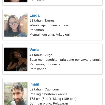
Pernikahan
Linda
31 tahun, Taurus
Wanita lajang mencari suami
Pariaman
Memainkan gitar, Arkeologi
Vania
41 tahun, Virgo
Saya membutuhkan pria yang penyayang untuk
bepergian bersama
Pariaman, Indonesia
Pernikahan
Imam
32 tahun, Capricorn
Pria ingin bertemu wanita
178 cm (5'11"), 86 kg (189 pon)
Bermain piano, Pelayaran