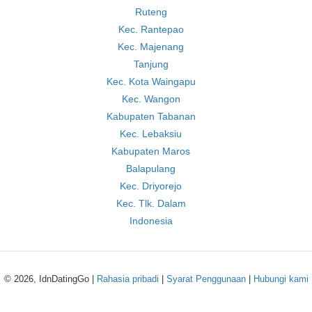
Ruteng
Kec. Rantepao
Kec. Majenang
Tanjung
Kec. Kota Waingapu
Kec. Wangon
Kabupaten Tabanan
Kec. Lebaksiu
Kabupaten Maros
Balapulang
Kec. Driyorejo
Kec. Tlk. Dalam
Indonesia
© 2026, IdnDatingGo |
Rahasia pribadi
|
Syarat Penggunaan
|
Hubungi kami