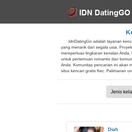
Ke
IdnDatingGo adalah layanan kenc
yang menarik dari segala usia. Proy
memperluas lingkaran kenalan Anda, 
untuk pertemuan romantis dan komun
Anda. Komunitas pencarian ini aka
situs kencan gratis Kec. Palimanan unt
Diah