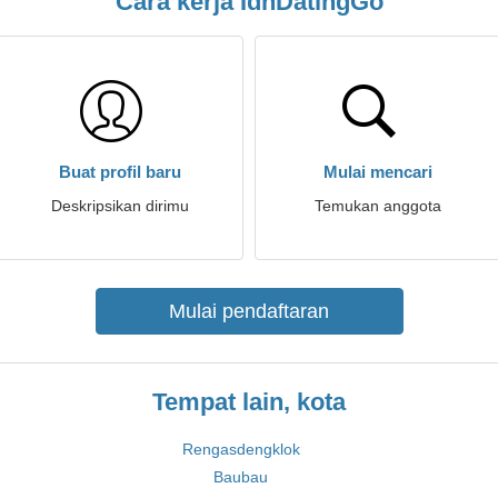
Cara kerja IdnDatingGo
Buat profil baru
Mulai mencari
Deskripsikan dirimu
Temukan anggota
Mulai pendaftaran
Tempat lain, kota
Rengasdengklok
Baubau