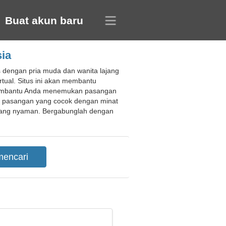
Buat akun baru
sia
 dengan pria muda dan wanita lajang
tual. Situs ini akan membantu
an membantu Anda menemukan pasangan
n pasangan yang cocok dengan minat
yang nyaman. Bergabunglah dengan