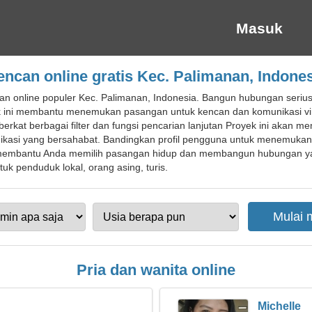
Masuk
ncan online gratis Kec. Palimanan, Indone
an online populer Kec. Palimanan, Indonesia. Bangun hubungan serius
ek ini membantu menemukan pasangan untuk kencan dan komunikasi vir
berkat berbagai filter dan fungsi pencarian lanjutan Proyek ini ak
ikasi yang bersahabat. Bandingkan profil pengguna untuk menemuka
n membantu Anda memilih pasangan hidup dan membangun hubungan 
uk penduduk lokal, orang asing, turis.
Pria dan wanita online
Michelle