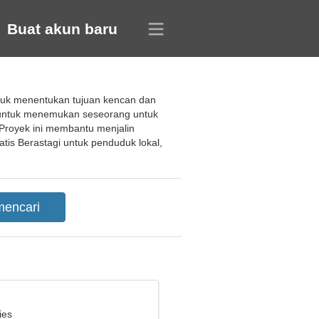
Buat akun baru
ntuk menentukan tujuan kencan dan
u untuk menemukan seseorang untuk
Proyek ini membantu menjalin
tis Berastagi untuk penduduk lokal,
ies