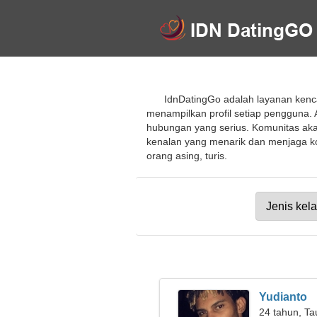
IdnDatingGo adalah layanan kenca
menampilkan profil setiap pengguna
hubungan yang serius. Komunitas ak
kenalan yang menarik dan menjaga kom
orang asing, turis.
Yudianto
24 tahun, Ta