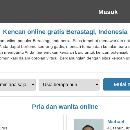
Masuk
Kencan online gratis Berastagi, Indonesia
n online populer Berastagi, Indonesia. Situs tersebut menawarkan u
. Anda dapat bertemu seorang gadis, mencari teman dan kenalan bar
an membantu Anda menemukan kenalan baru untuk kencan potensial. 
unikasi dalam obrolan virtual. Bergabunglah dengan situs kencan gra
Pria dan wanita online
Michael
urus
41 tahun, Ar