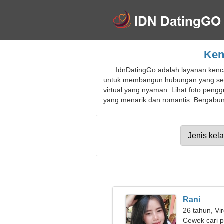
Ken
IdnDatingGo adalah layanan kenc
untuk membangun hubungan yang seri
virtual yang nyaman. Lihat foto pen
yang menarik dan romantis. Bergabung
Rani
26 tahun, Vi
Cewek cari 