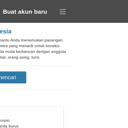
Buat akun baru
esia
membantu Anda menemukan pasangan
itra yang menarik untuk koneksi
nda mulai berkencan dengan anggota
l, orang asing, turis.
corpio
nita kurus