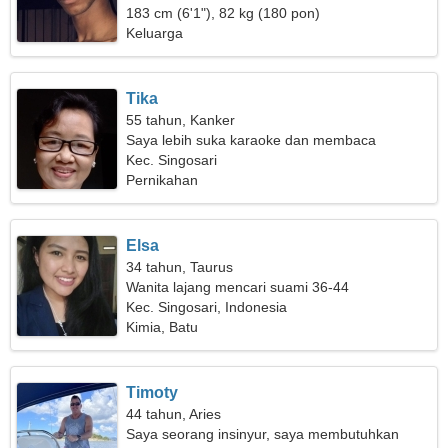
183 cm (6'1"), 82 kg (180 pon)
Keluarga
Tika
55 tahun, Kanker
Saya lebih suka karaoke dan membaca
Kec. Singosari
Pernikahan
Elsa
34 tahun, Taurus
Wanita lajang mencari suami 36-44
Kec. Singosari, Indonesia
Kimia, Batu
Timoty
44 tahun, Aries
Saya seorang insinyur, saya membutuhkan