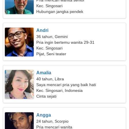
Pria mencari wanita senior
Kec. Singosari
Hubungan jangka pendek
Andri
36 tahun, Gemini
Pria ingin bertemu wanita 29-31
Kec. Singosari
Pijat, Seni teater
Amalia
40 tahun, Libra
Saya mencari pria yang baik hati
Kec. Singosari, Indonesia
Cinta sejati
Angga
24 tahun, Scorpio
Pria mencari wanita