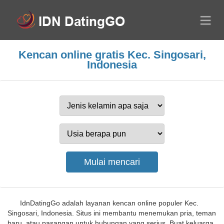
Kencan online gratis Kec. Singosari,
Indonesia
IdnDatingGo adalah layanan kencan online populer Kec.
Singosari, Indonesia. Situs ini membantu menemukan pria, teman
baru, atau pasangan untuk hubungan yang serius. Buat keluarga,