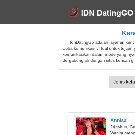
Kenc
IdnDatingGo adalah layanan kenca
Coba komunikasi virtual untuk tujuan
komunikasikan dalam mode yang nyama
Bergabunglah dengan situs kencan gra
Annisa
24 tahun, Ge
Wanita menca