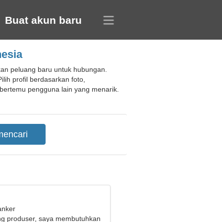
Buat akun baru
nesia
akan peluang baru untuk hubungan.
ih profil berdasarkan foto,
bertemu pengguna lain yang menarik.
anker
ng produser, saya membutuhkan