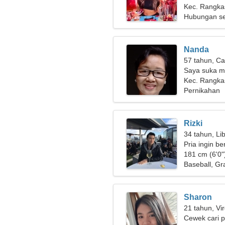
Kec. Rangkas
Hubungan se
Nanda
57 tahun, Ca
Saya suka m
Kec. Rangka
Pernikahan
Rizki
34 tahun, Li
Pria ingin b
181 cm (6'0")
Baseball, Gr
Sharon
21 tahun, Vi
Cewek cari 