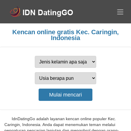
Kencan online gratis Kec. Caringin,
Indonesia
IdnDatingGo adalah layanan kencan online populer Kec.
Caringin, Indonesia. Anda dapat menemukan teman melalui
pengaturan pencarian lanjutan dan mengobrol dengan orang-