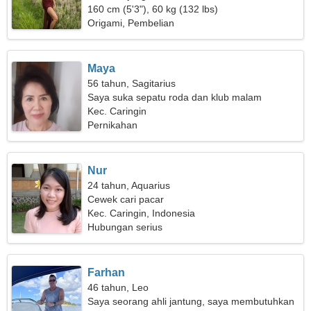
160 cm (5'3"), 60 kg (132 lbs)
Origami, Pembelian
Maya
56 tahun, Sagitarius
Saya suka sepatu roda dan klub malam
Kec. Caringin
Pernikahan
Nur
24 tahun, Aquarius
Cewek cari pacar
Kec. Caringin, Indonesia
Hubungan serius
Farhan
46 tahun, Leo
Saya seorang ahli jantung, saya membutuhkan