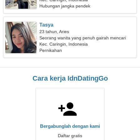
Hubungan jangka pendek
Tasya
23 tahun, Aries
Seorang wanita yang penuh gairah mencari
cinta sejati
Kec. Caringin, Indonesia
Pernikahan
Cara kerja IdnDatingGo
Bergabunglah dengan kami
Daftar gratis