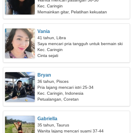
Wanita mencari pasangan 36-38
Kec. Caringin
Memainkan gitar, Pelatihan kekuatan
Vania
41 tahun, Libra
Saya mencari pria tangguh untuk bermain ski
Kec. Caringin
Cinta sejati
Bryan
36 tahun, Pisces
Pria lajang mencari istri 25-34
Kec. Caringin, Indonesia
Petualangan, Coretan
Gabriella
35 tahun, Taurus
Wanita lajang mencari suami 37-44