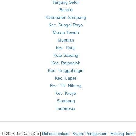
Tanjung Selor
Besuki
Kabupaten Sampang
Kec. Sungai Raya
Muara Teweh
Muntilan
Kec. Panji
Kota Sabang
Kec. Rajapolah
Kec. Tanggulangin
Kec. Ceper
Kec. Tlk. Nibung
Kec. Kroya
Sinabang
Indonesia
© 2026, IdnDatingGo |
Rahasia pribadi
|
Syarat Penggunaan
|
Hubungi kami