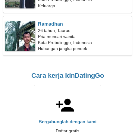
Keluarga
Ramadhan
26 tahun, Taurus
Pria mencari wanita
Kota Probolinggo, Indonesia
Hubungan jangka pendek
Cara kerja IdnDatingGo
Bergabunglah dengan kami
Daftar gratis