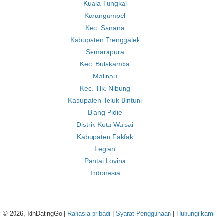
Kuala Tungkal
Karangampel
Kec. Sanana
Kabupaten Trenggalek
Semarapura
Kec. Bulakamba
Malinau
Kec. Tlk. Nibung
Kabupaten Teluk Bintuni
Blang Pidie
Distrik Kota Waisai
Kabupaten Fakfak
Legian
Pantai Lovina
Indonesia
© 2026, IdnDatingGo |
Rahasia pribadi
|
Syarat Penggunaan
|
Hubungi kami