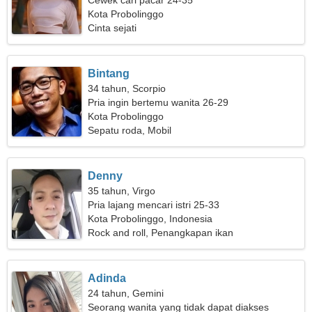
Cewek cari pacar 24-35
Kota Probolinggo
Cinta sejati
Bintang
34 tahun, Scorpio
Pria ingin bertemu wanita 26-29
Kota Probolinggo
Sepatu roda, Mobil
Denny
35 tahun, Virgo
Pria lajang mencari istri 25-33
Kota Probolinggo, Indonesia
Rock and roll, Penangkapan ikan
Adinda
24 tahun, Gemini
Seorang wanita yang tidak dapat diakses