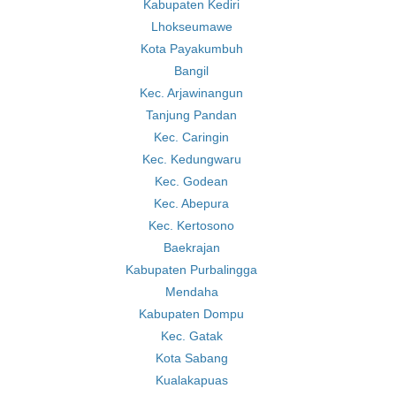
Kabupaten Kediri
Lhokseumawe
Kota Payakumbuh
Bangil
Kec. Arjawinangun
Tanjung Pandan
Kec. Caringin
Kec. Kedungwaru
Kec. Godean
Kec. Abepura
Kec. Kertosono
Baekrajan
Kabupaten Purbalingga
Mendaha
Kabupaten Dompu
Kec. Gatak
Kota Sabang
Kualakapuas