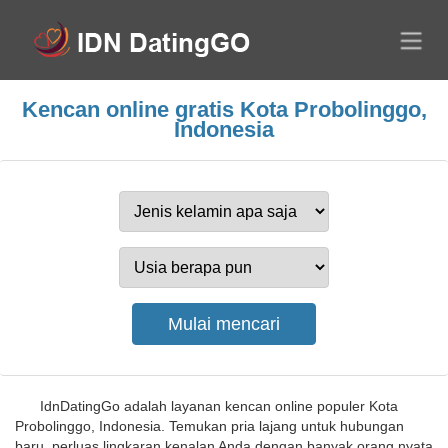
Kencan online gratis Kota Probolinggo,
Indonesia
IdnDatingGo adalah layanan kencan online populer Kota
Probolinggo, Indonesia. Temukan pria lajang untuk hubungan
baru, perluas lingkaran kenalan Anda dengan banyak orang nyata