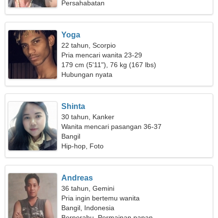
Persahabatan
Yoga
22 tahun, Scorpio
Pria mencari wanita 23-29
179 cm (5'11"), 76 kg (167 lbs)
Hubungan nyata
Shinta
30 tahun, Kanker
Wanita mencari pasangan 36-37
Bangil
Hip-hop, Foto
Andreas
36 tahun, Gemini
Pria ingin bertemu wanita
Bangil, Indonesia
Berperahu, Permainan papan