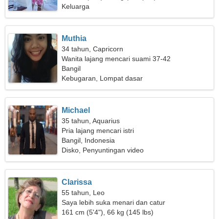
Keluarga
Muthia
34 tahun, Capricorn
Wanita lajang mencari suami 37-42
Bangil
Kebugaran, Lompat dasar
Michael
35 tahun, Aquarius
Pria lajang mencari istri
Bangil, Indonesia
Disko, Penyuntingan video
Clarissa
55 tahun, Leo
Saya lebih suka menari dan catur
161 cm (5'4"), 66 kg (145 lbs)