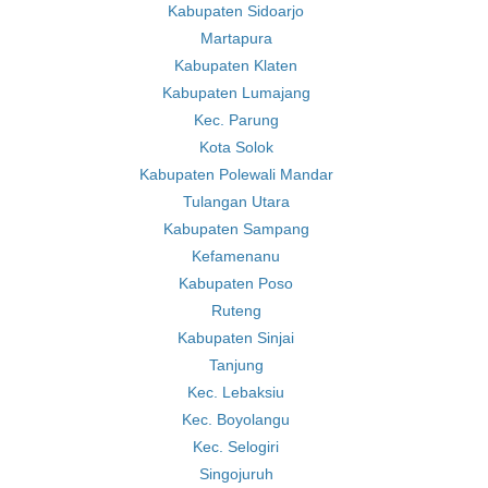
Kabupaten Sidoarjo
Martapura
Kabupaten Klaten
Kabupaten Lumajang
Kec. Parung
Kota Solok
Kabupaten Polewali Mandar
Tulangan Utara
Kabupaten Sampang
Kefamenanu
Kabupaten Poso
Ruteng
Kabupaten Sinjai
Tanjung
Kec. Lebaksiu
Kec. Boyolangu
Kec. Selogiri
Singojuruh