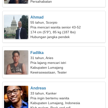
Persahabatan
Ahmad
55 tahun, Scorpio
Pria mencari wanita senior 43-52
174 cm (5'9"), 85 kg (187 lbs)
Hubungan jangka pendek
Fadlika
31 tahun, Aries
Pria lajang mencari istri
Kabupaten Lumajang
Kewiraswastaan, Teater
Andreas
33 tahun, Kanker
Pria ingin bertemu wanita
Kabupaten Lumajang, Indonesia
Klub malam, Rock and roll