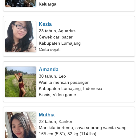
Keluarga
Kezia
23 tahun, Aquarius
Cewek cari pacar
Kabupaten Lumajang
Cinta sejati
Amanda
30 tahun, Leo
Wanita mencari pasangan
Kabupaten Lumajang, Indonesia
Bisnis, Video game
Muthia
22 tahun, Kanker
Mari kita bertemu, saya seorang wanita yang
unik
165 cm (5'5"), 52 kg (114 lbs)