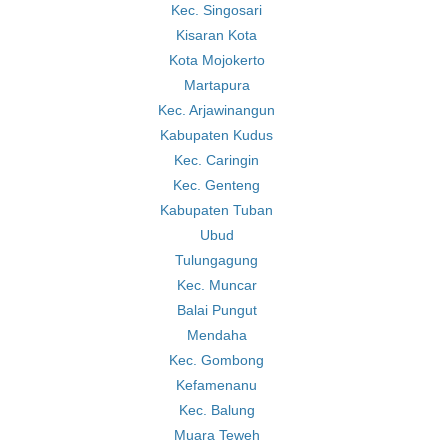
Kec. Singosari
Kisaran Kota
Kota Mojokerto
Martapura
Kec. Arjawinangun
Kabupaten Kudus
Kec. Caringin
Kec. Genteng
Kabupaten Tuban
Ubud
Tulungagung
Kec. Muncar
Balai Pungut
Mendaha
Kec. Gombong
Kefamenanu
Kec. Balung
Muara Teweh