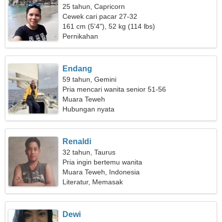
25 tahun, Capricorn
Cewek cari pacar 27-32
161 cm (5'4"), 52 kg (114 lbs)
Pernikahan
Endang
59 tahun, Gemini
Pria mencari wanita senior 51-56
Muara Teweh
Hubungan nyata
Renaldi
32 tahun, Taurus
Pria ingin bertemu wanita
Muara Teweh, Indonesia
Literatur, Memasak
Dewi