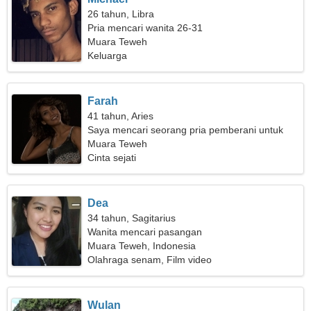
26 tahun, Libra
Pria mencari wanita 26-31
Muara Teweh
Keluarga
Farah
41 tahun, Aries
Saya mencari seorang pria pemberani untuk
menari
Muara Teweh
Cinta sejati
Dea
34 tahun, Sagitarius
Wanita mencari pasangan
Muara Teweh, Indonesia
Olahraga senam, Film video
Wulan