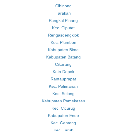
Cibinong
Tarakan
Pangkal Pinang
Kec. Ciputat
Rengasdengklok
Kec. Plumbon
Kabupaten Bima
Kabupaten Batang
Cikarang
Kota Depok
Rantauprapat
Kec. Palimanan
Kec. Selong
Kabupaten Pamekasan
Kec. Cicurug
Kabupaten Ende
Kec. Genteng
Kec. Tarub