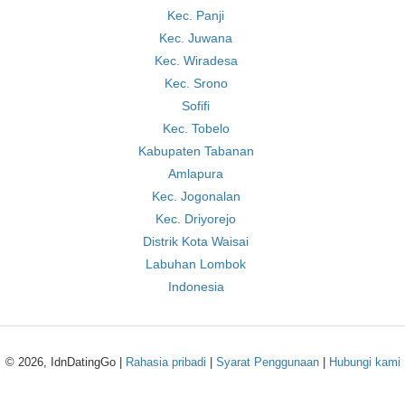
Kec. Panji
Kec. Juwana
Kec. Wiradesa
Kec. Srono
Sofifi
Kec. Tobelo
Kabupaten Tabanan
Amlapura
Kec. Jogonalan
Kec. Driyorejo
Distrik Kota Waisai
Labuhan Lombok
Indonesia
© 2026, IdnDatingGo |
Rahasia pribadi
|
Syarat Penggunaan
|
Hubungi kami