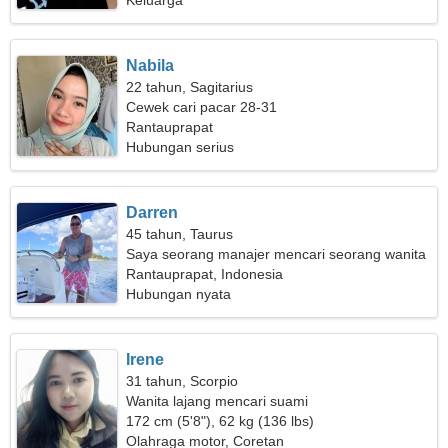
Keluarga
Nabila
22 tahun, Sagitarius
Cewek cari pacar 28-31
Rantauprapat
Hubungan serius
Darren
45 tahun, Taurus
Saya seorang manajer mencari seorang wanita
lucu
Rantauprapat, Indonesia
Hubungan nyata
Irene
31 tahun, Scorpio
Wanita lajang mencari suami
172 cm (5'8"), 62 kg (136 lbs)
Olahraga motor, Coretan