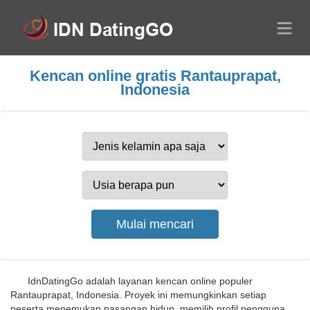
Kencan online gratis Rantauprapat,
Indonesia
IdnDatingGo adalah layanan kencan online populer
Rantauprapat, Indonesia. Proyek ini memungkinkan setiap
peserta menemukan pasangan hidup, memilih profil pengguna