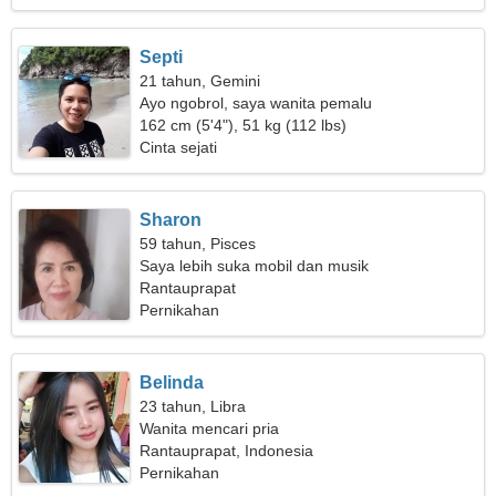
Septi
21 tahun, Gemini
Ayo ngobrol, saya wanita pemalu
162 cm (5'4"), 51 kg (112 lbs)
Cinta sejati
Sharon
59 tahun, Pisces
Saya lebih suka mobil dan musik
Rantauprapat
Pernikahan
Belinda
23 tahun, Libra
Wanita mencari pria
Rantauprapat, Indonesia
Pernikahan