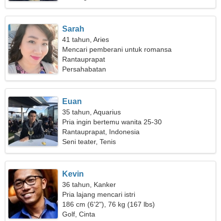
Sarah
41 tahun, Aries
Mencari pemberani untuk romansa
Rantauprapat
Persahabatan
Euan
35 tahun, Aquarius
Pria ingin bertemu wanita 25-30
Rantauprapat, Indonesia
Seni teater, Tenis
Kevin
36 tahun, Kanker
Pria lajang mencari istri
186 cm (6'2"), 76 kg (167 lbs)
Golf, Cinta