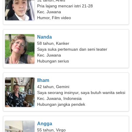
32 tahun, Aries
Pria lajang mencari istri 21-28
Kec. Juwana
Humor, Film video
Nanda
58 tahun, Kanker
Saya suka pertemuan dan seni teater
Kec. Juwana
Hubungan serius
Ilham
42 tahun, Gemini
Saya seorang insinyur, saya butuh wanita seksi
Kec. Juwana, Indonesia
Hubungan jangka pendek
Angga
55 tahun, Virgo