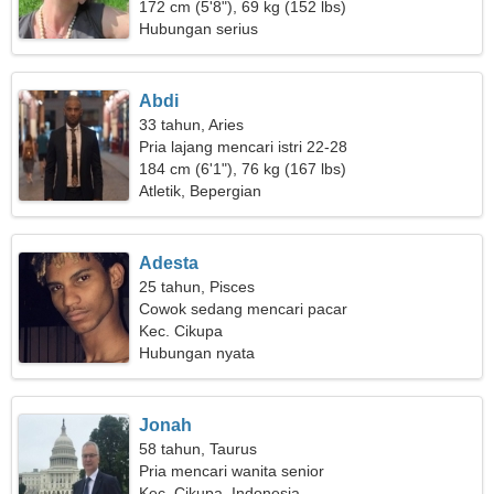
172 cm (5'8"), 69 kg (152 lbs)
Hubungan serius
Abdi
33 tahun, Aries
Pria lajang mencari istri 22-28
184 cm (6'1"), 76 kg (167 lbs)
Atletik, Bepergian
Adesta
25 tahun, Pisces
Cowok sedang mencari pacar
Kec. Cikupa
Hubungan nyata
Jonah
58 tahun, Taurus
Pria mencari wanita senior
Kec. Cikupa, Indonesia