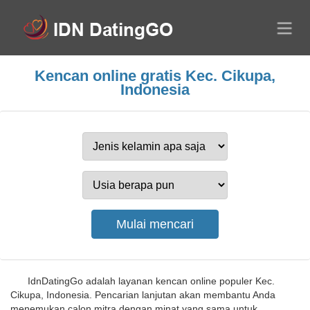
Kencan online gratis Kec. Cikupa,
Indonesia
IdnDatingGo adalah layanan kencan online populer Kec.
Cikupa, Indonesia. Pencarian lanjutan akan membantu Anda
menemukan calon mitra dengan minat yang sama untuk