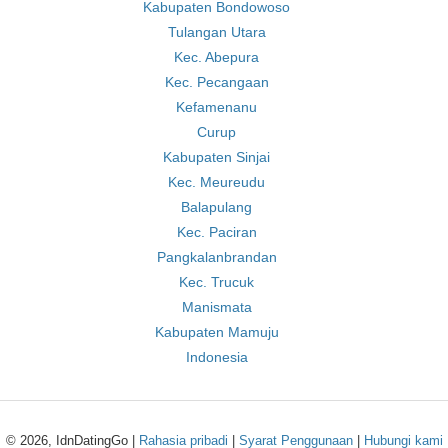
Kabupaten Bondowoso
Tulangan Utara
Kec. Abepura
Kec. Pecangaan
Kefamenanu
Curup
Kabupaten Sinjai
Kec. Meureudu
Balapulang
Kec. Paciran
Pangkalanbrandan
Kec. Trucuk
Manismata
Kabupaten Mamuju
Indonesia
© 2026, IdnDatingGo |
Rahasia pribadi
|
Syarat Penggunaan
|
Hubungi kami