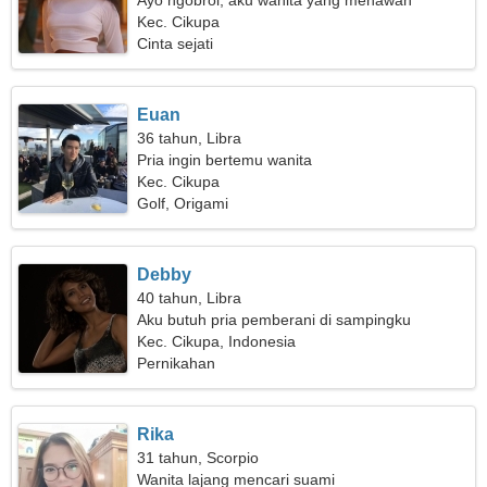
Ayo ngobrol, aku wanita yang menawan
Kec. Cikupa
Cinta sejati
Euan
36 tahun, Libra
Pria ingin bertemu wanita
Kec. Cikupa
Golf, Origami
Debby
40 tahun, Libra
Aku butuh pria pemberani di sampingku
Kec. Cikupa, Indonesia
Pernikahan
Rika
31 tahun, Scorpio
Wanita lajang mencari suami