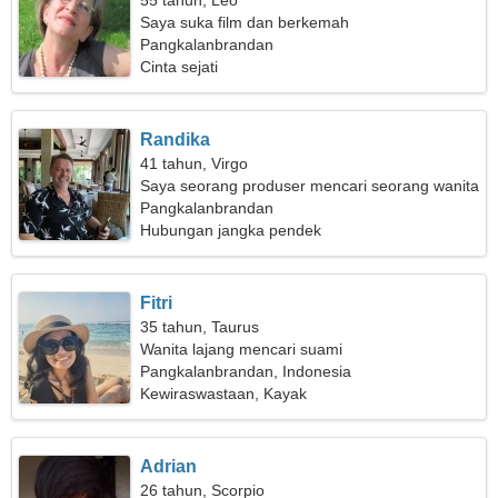
55 tahun, Leo
Saya suka film dan berkemah
Pangkalanbrandan
Cinta sejati
Randika
41 tahun, Virgo
Saya seorang produser mencari seorang wanita
cantik
Pangkalanbrandan
Hubungan jangka pendek
Fitri
35 tahun, Taurus
Wanita lajang mencari suami
Pangkalanbrandan, Indonesia
Kewiraswastaan, Kayak
Adrian
26 tahun, Scorpio