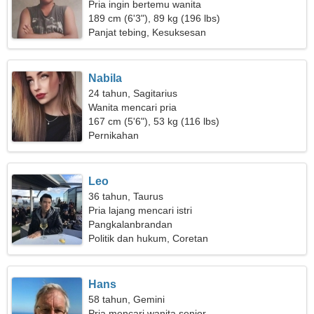
Pria ingin bertemu wanita
189 cm (6'3"), 89 kg (196 lbs)
Panjat tebing, Kesuksesan
Nabila
24 tahun, Sagitarius
Wanita mencari pria
167 cm (5'6"), 53 kg (116 lbs)
Pernikahan
Leo
36 tahun, Taurus
Pria lajang mencari istri
Pangkalanbrandan
Politik dan hukum, Coretan
Hans
58 tahun, Gemini
Pria mencari wanita senior