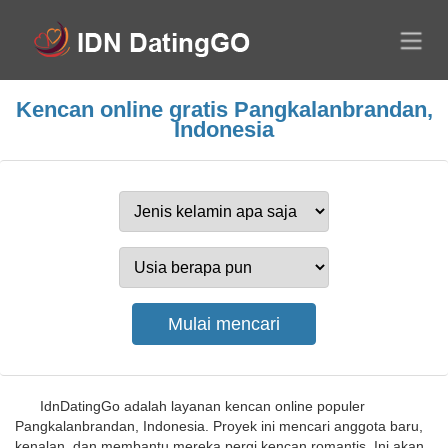
Kencan online gratis Pangkalanbrandan,
Indonesia
IdnDatingGo adalah layanan kencan online populer
Pangkalanbrandan, Indonesia. Proyek ini mencari anggota baru,
kenalan, dan membantu mereka pergi kencan romantis. Ini akan