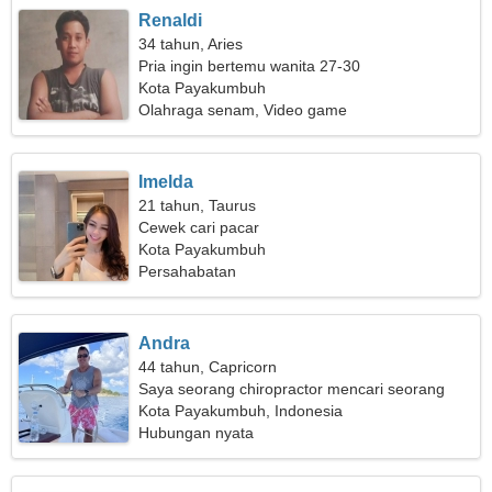
Renaldi
34 tahun, Aries
Pria ingin bertemu wanita 27-30
Kota Payakumbuh
Olahraga senam, Video game
Imelda
21 tahun, Taurus
Cewek cari pacar
Kota Payakumbuh
Persahabatan
Andra
44 tahun, Capricorn
Saya seorang chiropractor mencari seorang
wanita cantik
Kota Payakumbuh, Indonesia
Hubungan nyata