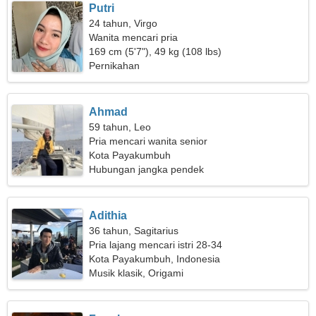
Putri
24 tahun, Virgo
Wanita mencari pria
169 cm (5'7"), 49 kg (108 lbs)
Pernikahan
Ahmad
59 tahun, Leo
Pria mencari wanita senior
Kota Payakumbuh
Hubungan jangka pendek
Adithia
36 tahun, Sagitarius
Pria lajang mencari istri 28-34
Kota Payakumbuh, Indonesia
Musik klasik, Origami