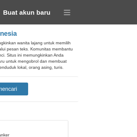
Buat akun baru
nesia
kinkan wanita lajang untuk memilih
alui pesan teks. Komunitas membantu
nci. Situs ini memungkinkan Anda
aru untuk mengobrol dan membuat
uduk lokal, orang asing, turis.
anker