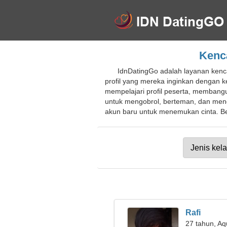
Kenc
IdnDatingGo adalah layanan kenc
profil yang mereka inginkan dengan
mempelajari profil peserta, membangu
untuk mengobrol, berteman, dan me
akun baru untuk menemukan cinta. Be
Rafi
27 tahun, Aq