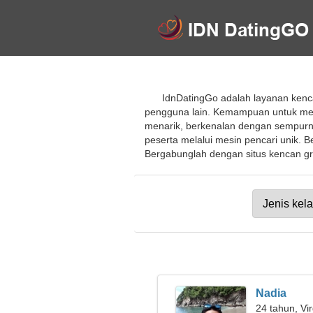
IdnDatingGo adalah layanan kenca
pengguna lain. Kemampuan untuk me
menarik, berkenalan dengan sempurna.
peserta melalui mesin pencari unik. B
Bergabunglah dengan situs kencan grat
Nadia
24 tahun, Vi