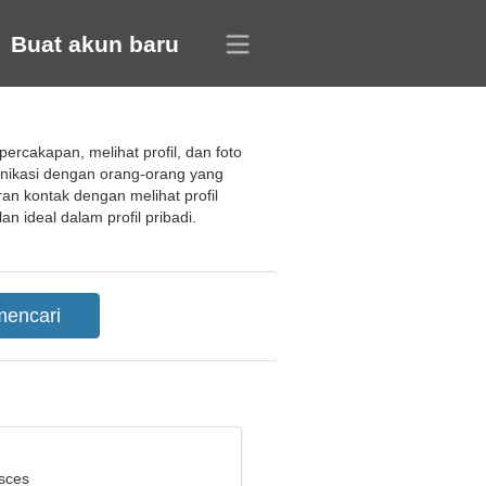
Buat akun baru
rcakapan, melihat profil, dan foto
ikasi dengan orang-orang yang
an kontak dengan melihat profil
n ideal dalam profil pribadi.
isces