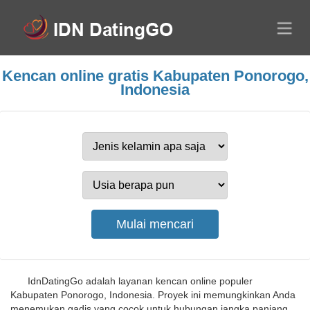
Kencan online gratis Kabupaten Ponorogo,
Indonesia
IdnDatingGo adalah layanan kencan online populer
Kabupaten Ponorogo, Indonesia. Proyek ini memungkinkan Anda
menemukan gadis yang cocok untuk hubungan jangka panjang,