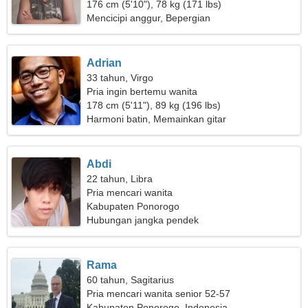
176 cm (5'10"), 78 kg (171 lbs)
Mencicipi anggur, Bepergian
Adrian
33 tahun, Virgo
Pria ingin bertemu wanita
178 cm (5'11"), 89 kg (196 lbs)
Harmoni batin, Memainkan gitar
Abdi
22 tahun, Libra
Pria mencari wanita
Kabupaten Ponorogo
Hubungan jangka pendek
Rama
60 tahun, Sagitarius
Pria mencari wanita senior 52-57
Kabupaten Ponorogo, Indonesia