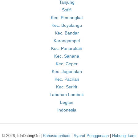
Tanjung
Sofifi
Kec. Pemangkat
Kec. Boyolangu
Kec. Bandar
Karangampel
Kec. Panarukan
Kec. Sanana
Kec. Ceper
Kec. Jogonalan
Kec. Paciran
Kec. Seririt
Labuhan Lombok
Legian
Indonesia
© 2026, IdnDatingGo |
Rahasia pribadi
|
Syarat Penggunaan
|
Hubungi kami