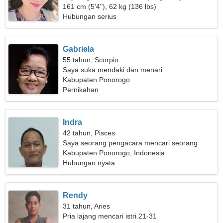
161 cm (5'4"), 62 kg (136 lbs)
Hubungan serius
Gabriela
55 tahun, Scorpio
Saya suka mendaki dan menari
Kabupaten Ponorogo
Pernikahan
Indra
42 tahun, Pisces
Saya seorang pengacara mencari seorang
wanita yang luar biasa
Kabupaten Ponorogo, Indonesia
Hubungan nyata
Rendy
31 tahun, Aries
Pria lajang mencari istri 21-31