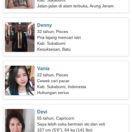
Kab. Sukabumi
Jalan-jalan di alam terbuka, Arung Jeram
Denny
32 tahun, Pisces
Pria lajang mencari istri
Kab. Sukabumi
Kesuksesan, Batu
Vania
22 tahun, Pisces
Cewek cari pacar
Kab. Sukabumi, Indonesia
Hubungan serius
Devi
55 tahun, Capricorn
Saya lebih suka bermain ski dan voli
167 cm (5'6"), 64 kg (141 lbs)