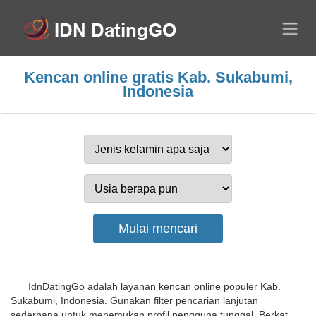
Kencan online gratis Kab. Sukabumi,
Indonesia
IdnDatingGo adalah layanan kencan online populer Kab.
Sukabumi, Indonesia. Gunakan filter pencarian lanjutan
sederhana untuk menemukan profil pengguna tunggal. Berkat