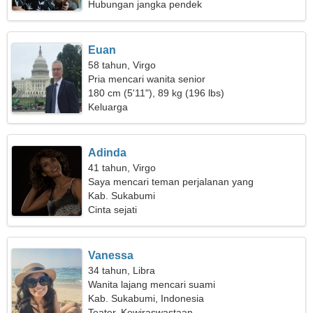
Hubungan jangka pendek
Euan
58 tahun, Virgo
Pria mencari wanita senior
180 cm (5'11"), 89 kg (196 lbs)
Keluarga
Adinda
41 tahun, Virgo
Saya mencari teman perjalanan yang
bersemangat
Kab. Sukabumi
Cinta sejati
Vanessa
34 tahun, Libra
Wanita lajang mencari suami
Kab. Sukabumi, Indonesia
Teater, Kewiraswastaan