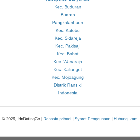
Kec. Buduran
Buaran
Pangkalanbuun
Kec. Katobu
Kec. Sidareja
Kec. Pakisaji
Kec. Babat
Kec. Wanaraja
Kec. Kalianget
Kec. Mojoagung
Distrik Ransiki
Indonesia
© 2026, IdnDatingGo |
Rahasia pribadi
|
Syarat Penggunaan
|
Hubungi kami