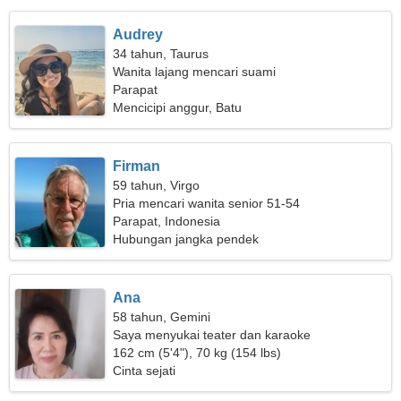
Audrey
34 tahun, Taurus
Wanita lajang mencari suami
Parapat
Mencicipi anggur, Batu
Firman
59 tahun, Virgo
Pria mencari wanita senior 51-54
Parapat, Indonesia
Hubungan jangka pendek
Ana
58 tahun, Gemini
Saya menyukai teater dan karaoke
162 cm (5'4"), 70 kg (154 lbs)
Cinta sejati