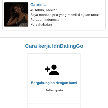
Gabriella
45 tahun, Kanker
Saya mencari pria yang memiliki tujuan untuk
bepergian bersama
Parapat, Indonesia
Persahabatan
Cara kerja IdnDatingGo
Bergabunglah dengan kami
Daftar gratis