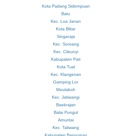
Kota Padang Sidempuan
Batu
Kec. Loa Janan
Kota Blitar
Singaraja
Kec. Soreang
Kec. Cileunyi
Kabupaten Pati
Kota Tual
Kec. Klangenan
Gamping Lor
Meulaboh
Kec. Jatiwangi
Baekrajan
Balai Pungut
Amuntai
Kec. Taliwang
Kabupaten Banyumas