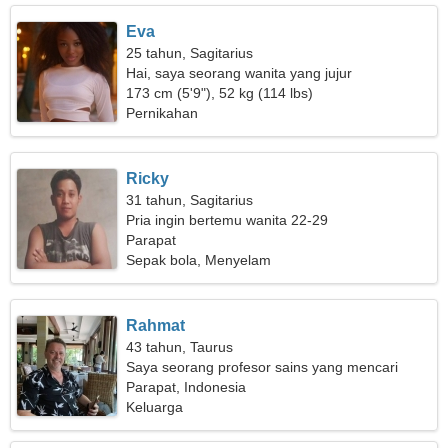
Eva
25 tahun, Sagitarius
Hai, saya seorang wanita yang jujur
173 cm (5'9"), 52 kg (114 lbs)
Pernikahan
Ricky
31 tahun, Sagitarius
Pria ingin bertemu wanita 22-29
Parapat
Sepak bola, Menyelam
Rahmat
43 tahun, Taurus
Saya seorang profesor sains yang mencari
wanita emosional
Parapat, Indonesia
Keluarga