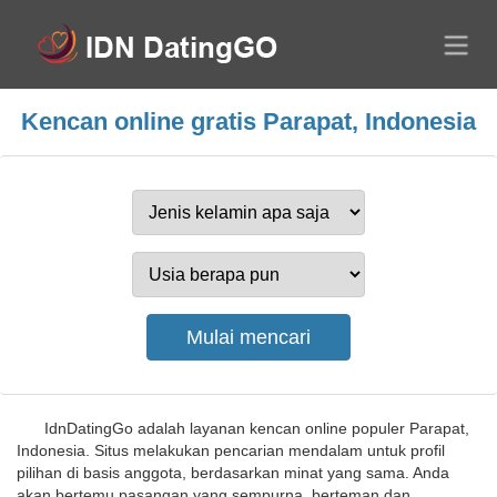
Kencan online gratis Parapat, Indonesia
IdnDatingGo adalah layanan kencan online populer Parapat,
Indonesia. Situs melakukan pencarian mendalam untuk profil
pilihan di basis anggota, berdasarkan minat yang sama. Anda
akan bertemu pasangan yang sempurna, berteman dan