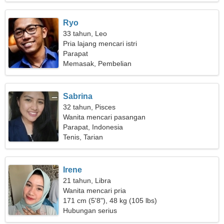
Ryo
33 tahun, Leo
Pria lajang mencari istri
Parapat
Memasak, Pembelian
Sabrina
32 tahun, Pisces
Wanita mencari pasangan
Parapat, Indonesia
Tenis, Tarian
Irene
21 tahun, Libra
Wanita mencari pria
171 cm (5'8"), 48 kg (105 lbs)
Hubungan serius