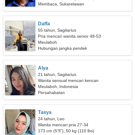
Membaca, Sukarelawan
Daffa
55 tahun, Sagitarius
Pria mencari wanita senior 48-53
Meulaboh
Hubungan jangka pendek
Alya
21 tahun, Sagitarius
Wanita sensual mencari kencan
Meulaboh, Indonesia
Persahabatan
Tasya
24 tahun, Leo
Wanita mencari pria 27-34
173 cm (5'9"), 50 kg (110 lbs)