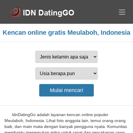
Kencan online gratis Meulaboh, Indonesia
IdnDatingGo adalah layanan kencan online populer
Meulaboh, Indonesia. Lihat foto anggota lain, temui orang-orang
baik, dan main mata dengan banyak pengguna nyata. Komunitas
membantu menemukan mitra untuk rapat dan percakapan yang