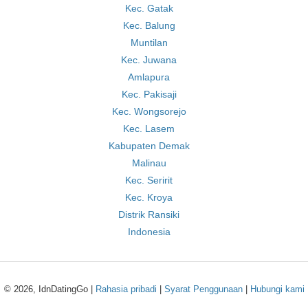
Kec. Gatak
Kec. Balung
Muntilan
Kec. Juwana
Amlapura
Kec. Pakisaji
Kec. Wongsorejo
Kec. Lasem
Kabupaten Demak
Malinau
Kec. Seririt
Kec. Kroya
Distrik Ransiki
Indonesia
© 2026, IdnDatingGo |
Rahasia pribadi
|
Syarat Penggunaan
|
Hubungi kami