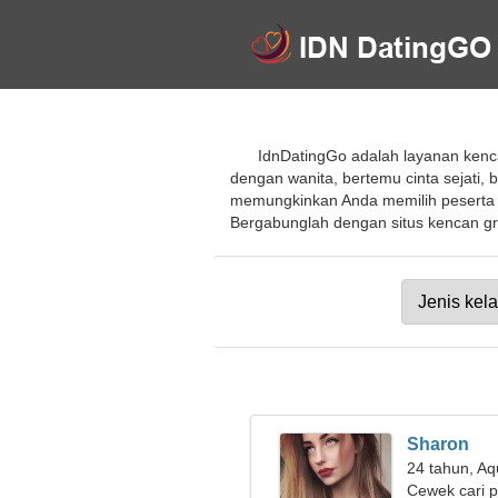
IdnDatingGo adalah layanan kenc
dengan wanita, bertemu cinta sejati,
memungkinkan Anda memilih peserta 
Bergabunglah dengan situs kencan gra
Sharon
24 tahun, Aq
Cewek cari 