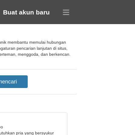
Buat akun baru
g unik membantu memulai hubungan
aturan pencarian lanjutan di situs,
berteman, menggoda, dan berkencan.
eo
tuhkan pria yang bersyukur