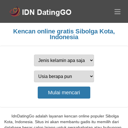
Kencan online gratis Sibolga Kota,
Indonesia
IdnDatingGo adalah layanan kencan online populer Sibolga
Kota, Indonesia. Situs ini akan membantu gadis itu memilih dari
database besar calon lajang untuk persahabatan atau hubungan