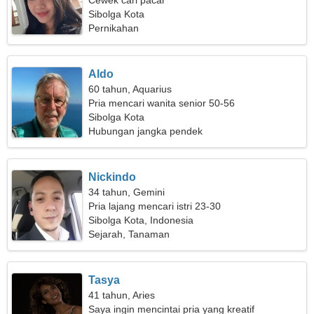
Cewek cari pacar
Sibolga Kota
Pernikahan
Aldo
60 tahun, Aquarius
Pria mencari wanita senior 50-56
Sibolga Kota
Hubungan jangka pendek
Nickindo
34 tahun, Gemini
Pria lajang mencari istri 23-30
Sibolga Kota, Indonesia
Sejarah, Tanaman
Tasya
41 tahun, Aries
Saya ingin mencintai pria yang kreatif