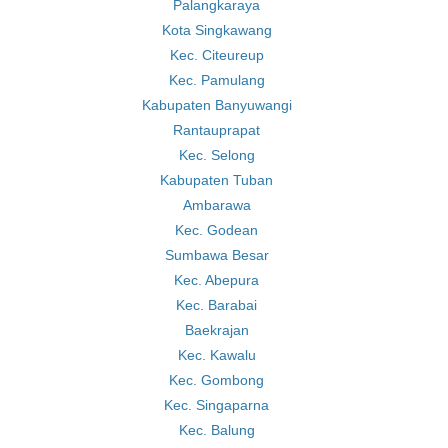
Palangkaraya
Kota Singkawang
Kec. Citeureup
Kec. Pamulang
Kabupaten Banyuwangi
Rantauprapat
Kec. Selong
Kabupaten Tuban
Ambarawa
Kec. Godean
Sumbawa Besar
Kec. Abepura
Kec. Barabai
Baekrajan
Kec. Kawalu
Kec. Gombong
Kec. Singaparna
Kec. Balung