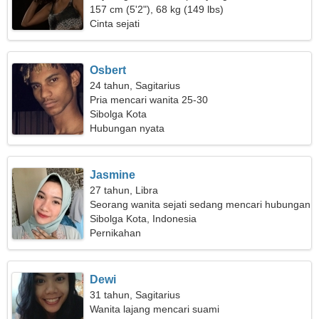
157 cm (5'2"), 68 kg (149 lbs)
Cinta sejati
Osbert
24 tahun, Sagitarius
Pria mencari wanita 25-30
Sibolga Kota
Hubungan nyata
Jasmine
27 tahun, Libra
Seorang wanita sejati sedang mencari hubungan
cinta
Sibolga Kota, Indonesia
Pernikahan
Dewi
31 tahun, Sagitarius
Wanita lajang mencari suami