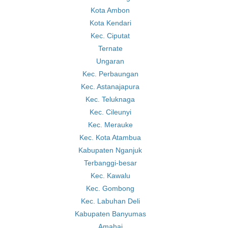
Kota Ambon
Kota Kendari
Kec. Ciputat
Ternate
Ungaran
Kec. Perbaungan
Kec. Astanajapura
Kec. Teluknaga
Kec. Cileunyi
Kec. Merauke
Kec. Kota Atambua
Kabupaten Nganjuk
Terbanggi-besar
Kec. Kawalu
Kec. Gombong
Kec. Labuhan Deli
Kabupaten Banyumas
Amahai