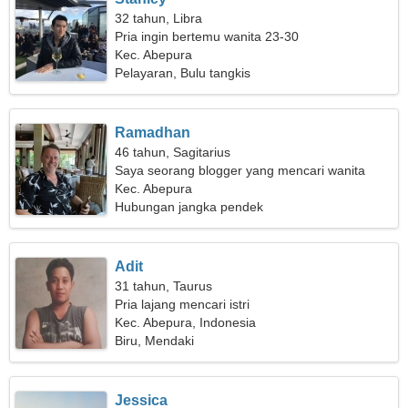
32 tahun, Libra
Pria ingin bertemu wanita 23-30
Kec. Abepura
Pelayaran, Bulu tangkis
Ramadhan
46 tahun, Sagitarius
Saya seorang blogger yang mencari wanita
idaman
Kec. Abepura
Hubungan jangka pendek
Adit
31 tahun, Taurus
Pria lajang mencari istri
Kec. Abepura, Indonesia
Biru, Mendaki
Jessica