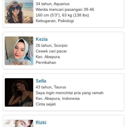
34 tahun, Aquarius
Wanita mencari pasangan 39-46
160 cm (5'3"), 63 kg (138 lbs)
Kebugaran, Psikologi
Kezia
26 tahun, Scorpio
Cewek cari pacar
Kec. Abepura
Pernikahan
Sella
43 tahun, Taurus
Saya ingin mencintai pria yang ramah
Kec. Abepura, Indonesia
Cinta sejati
Rizki