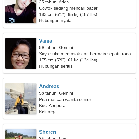
25 tahun, Aries
Cowok sedang mencari pacar
183 cm (6'1"), 85 kg (187 lbs)
Hubungan nyata
Vania
59 tahun, Gemini
Saya suka memasak dan bermain sepatu roda
175 cm (5'9"), 61 kg (134 lbs)
Hubungan serius
Andreas
58 tahun, Gemini
Pria mencari wanita senior
Kec. Abepura
Keluarga
Sheren
35 tahun, Leo