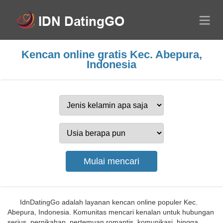
Kencan online gratis Kec. Abepura,
Indonesia
IdnDatingGo adalah layanan kencan online populer Kec.
Abepura, Indonesia. Komunitas mencari kenalan untuk hubungan
serius, pernikahan, pertemuan romantis, komunikasi, hingga