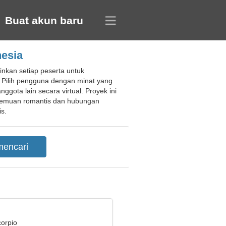
Buat akun baru
nesia
nkan setiap peserta untuk
 Pilih pengguna dengan minat yang
ota lain secara virtual. Proyek ini
temuan romantis dan hubungan
s.
corpio