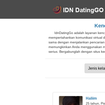
Kenc
IdnDatingGo adalah layanan kenca
mempertahankan komunikasi virtual d
sama dengan menjalankan pencarian pr
memungkinkan Anda menggunakan mes
serius. Bergabunglah dengan situs ken
Haliim
25 tahun, Pi