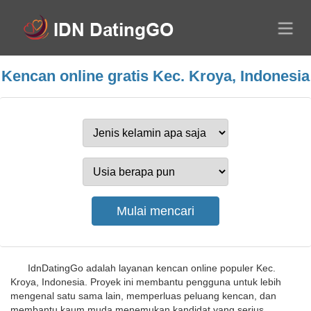
Kencan online gratis Kec. Kroya, Indonesia
IdnDatingGo adalah layanan kencan online populer Kec.
Kroya, Indonesia. Proyek ini membantu pengguna untuk lebih
mengenal satu sama lain, memperluas peluang kencan, dan
membantu kaum muda menemukan kandidat yang serius.