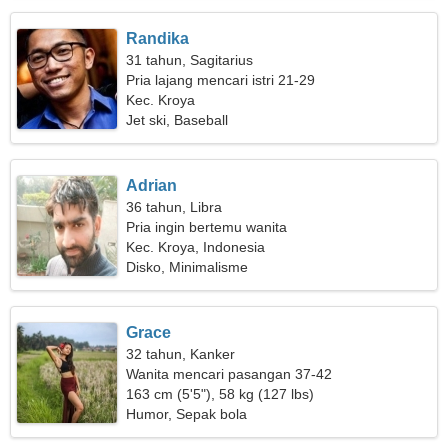
Randika
31 tahun, Sagitarius
Pria lajang mencari istri 21-29
Kec. Kroya
Jet ski, Baseball
Adrian
36 tahun, Libra
Pria ingin bertemu wanita
Kec. Kroya, Indonesia
Disko, Minimalisme
Grace
32 tahun, Kanker
Wanita mencari pasangan 37-42
163 cm (5'5"), 58 kg (127 lbs)
Humor, Sepak bola