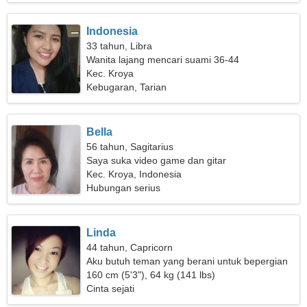
Indonesia
33 tahun, Libra
Wanita lajang mencari suami 36-44
Kec. Kroya
Kebugaran, Tarian
Bella
56 tahun, Sagitarius
Saya suka video game dan gitar
Kec. Kroya, Indonesia
Hubungan serius
Linda
44 tahun, Capricorn
Aku butuh teman yang berani untuk bepergian
160 cm (5'3"), 64 kg (141 lbs)
Cinta sejati