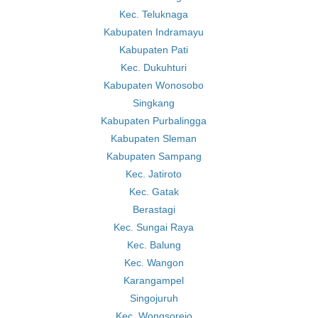
Kec. Teluknaga
Kabupaten Indramayu
Kabupaten Pati
Kec. Dukuhturi
Kabupaten Wonosobo
Singkang
Kabupaten Purbalingga
Kabupaten Sleman
Kabupaten Sampang
Kec. Jatiroto
Kec. Gatak
Berastagi
Kec. Sungai Raya
Kec. Balung
Kec. Wangon
Karangampel
Singojuruh
Kec. Wongsorejo