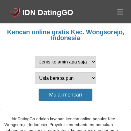
Kencan online gratis Kec. Wongsorejo,
Indonesia
IdnDatingGo adalah layanan kencan online populer Kec.
Wongsorejo, Indonesia. Proyek ini membantu menemukan
hubungan yang serius, pernikahan, komunikasi, dan bertemu