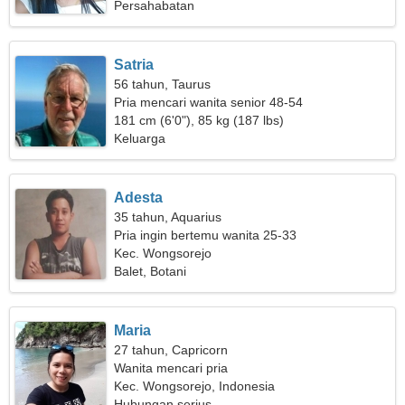
Persahabatan
Satria
56 tahun, Taurus
Pria mencari wanita senior 48-54
181 cm (6'0"), 85 kg (187 lbs)
Keluarga
Adesta
35 tahun, Aquarius
Pria ingin bertemu wanita 25-33
Kec. Wongsorejo
Balet, Botani
Maria
27 tahun, Capricorn
Wanita mencari pria
Kec. Wongsorejo, Indonesia
Hubungan serius