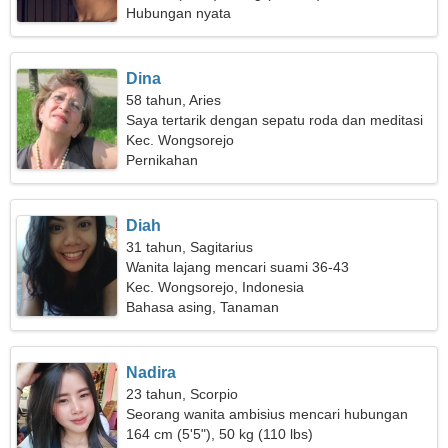
Hubungan nyata
Dina
58 tahun, Aries
Saya tertarik dengan sepatu roda dan meditasi
Kec. Wongsorejo
Pernikahan
Diah
31 tahun, Sagitarius
Wanita lajang mencari suami 36-43
Kec. Wongsorejo, Indonesia
Bahasa asing, Tanaman
Nadira
23 tahun, Scorpio
Seorang wanita ambisius mencari hubungan
yang langgeng
164 cm (5'5"), 50 kg (110 lbs)