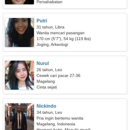
Persahabatan
Putri
31 tahun, Libra
Wanita mencari pasangan
170 cm (5'7"), 54 kg (119 lbs)
Joging, Arkeologi
Nurul
26 tahun, Leo
Cewek cari pacar 27-36
Magelang
Cinta sejati
Nickindo
34 tahun, Leo
Pria ingin bertemu wanita
Magelang, Indonesia
Harmoni batin, Menulis musik