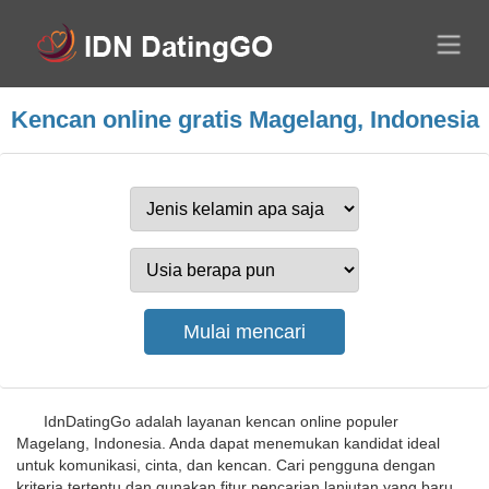
Kencan online gratis Magelang, Indonesia
IdnDatingGo adalah layanan kencan online populer
Magelang, Indonesia. Anda dapat menemukan kandidat ideal
untuk komunikasi, cinta, dan kencan. Cari pengguna dengan
kriteria tertentu dan gunakan fitur pencarian lanjutan yang baru.