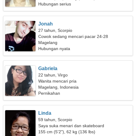
Hubungan serius
Jonah
27 tahun, Scorpio
Cowok sedang mencari pacar 24-28
Magelang
Hubungan nyata
Gabriela
22 tahun, Virgo
Wanita mencari pria
Magelang, Indonesia
Pernikahan
Linda
59 tahun, Scorpio
Saya suka menari dan skateboard
155 cm (5'2"), 62 kg (136 lbs)