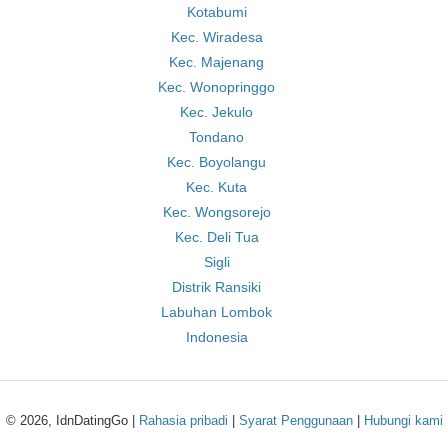
Kotabumi
Kec. Wiradesa
Kec. Majenang
Kec. Wonopringgo
Kec. Jekulo
Tondano
Kec. Boyolangu
Kec. Kuta
Kec. Wongsorejo
Kec. Deli Tua
Sigli
Distrik Ransiki
Labuhan Lombok
Indonesia
© 2026, IdnDatingGo |
Rahasia pribadi
|
Syarat Penggunaan
|
Hubungi kami