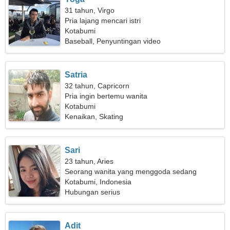
31 tahun, Virgo
Pria lajang mencari istri
Kotabumi
Baseball, Penyuntingan video
Satria
32 tahun, Capricorn
Pria ingin bertemu wanita
Kotabumi
Kenaikan, Skating
Sari
23 tahun, Aries
Seorang wanita yang menggoda sedang
mencari hubungan jangka panjang
Kotabumi, Indonesia
Hubungan serius
Adit