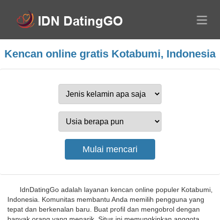
Kencan online gratis Kotabumi, Indonesia
IdnDatingGo adalah layanan kencan online populer Kotabumi,
Indonesia. Komunitas membantu Anda memilih pengguna yang
tepat dan berkenalan baru. Buat profil dan mengobrol dengan
banyak orang yang menarik. Situs ini memungkinkan anggota