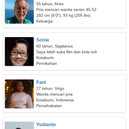
55 tahun, Aries
Pria mencari wanita senior 45-52
182 cm (6'0"), 93 kg (205 lbs)
Keluarga
Sonia
60 tahun, Sagitarius
Saya lebih suka film dan bola voli
Kotabumi
Pernikahan
Fani
27 tahun, Virgo
Wanita mencari pria
Kotabumi, Indonesia
Persahabatan
Yudianto