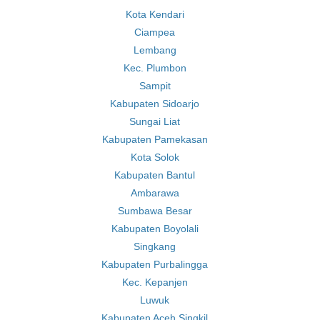
Kota Kendari
Ciampea
Lembang
Kec. Plumbon
Sampit
Kabupaten Sidoarjo
Sungai Liat
Kabupaten Pamekasan
Kota Solok
Kabupaten Bantul
Ambarawa
Sumbawa Besar
Kabupaten Boyolali
Singkang
Kabupaten Purbalingga
Kec. Kepanjen
Luwuk
Kabupaten Aceh Singkil