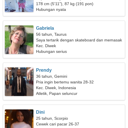
yang sempurna
178 cm (5'11"), 87 kg (191 pon)
Hubungan nyata
Gabriela
56 tahun, Taurus
Saya tertarik dengan skateboard dan memasak
Kec. Diwek
Hubungan serius
Prendy
36 tahun, Gemini
Pria ingin bertemu wanita 28-32
Kec. Diwek, Indonesia
Atletik, Papan seluncur
Dini
25 tahun, Scorpio
Cewek cari pacar 26-37