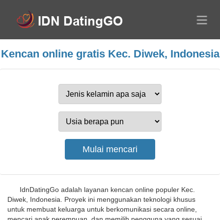
Kencan online gratis Kec. Diwek, Indonesia
IdnDatingGo adalah layanan kencan online populer Kec.
Diwek, Indonesia. Proyek ini menggunakan teknologi khusus
untuk membuat keluarga untuk berkomunikasi secara online,
mencari anak perempuan, dan memilih pengguna yang sesuai.