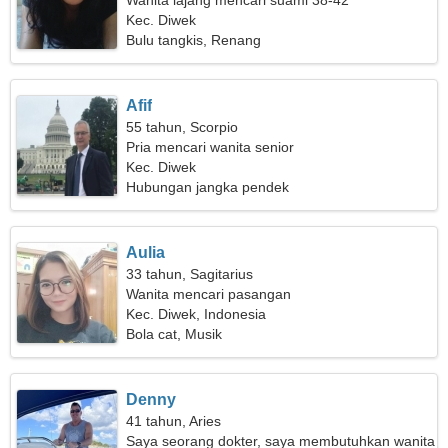
Wanita lajang mencari suami 38-42
Kec. Diwek
Bulu tangkis, Renang
Afif
55 tahun, Scorpio
Pria mencari wanita senior
Kec. Diwek
Hubungan jangka pendek
Aulia
33 tahun, Sagitarius
Wanita mencari pasangan
Kec. Diwek, Indonesia
Bola cat, Musik
Denny
41 tahun, Aries
Saya seorang dokter, saya membutuhkan wanita