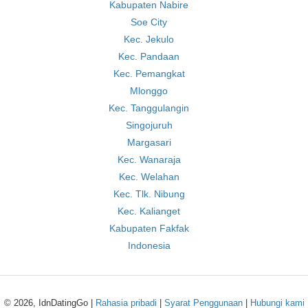
Kabupaten Nabire
Soe City
Kec. Jekulo
Kec. Pandaan
Kec. Pemangkat
Mlonggo
Kec. Tanggulangin
Singojuruh
Margasari
Kec. Wanaraja
Kec. Welahan
Kec. Tlk. Nibung
Kec. Kalianget
Kabupaten Fakfak
Indonesia
© 2026, IdnDatingGo |
Rahasia pribadi
|
Syarat Penggunaan
|
Hubungi kami