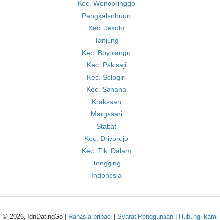
Kec. Wonopringgo
Pangkalanbuun
Kec. Jekulo
Tanjung
Kec. Boyolangu
Kec. Pakisaji
Kec. Selogiri
Kec. Sanana
Kraksaan
Margasari
Stabat
Kec. Driyorejo
Kec. Tlk. Dalam
Tongging
Indonesia
© 2026, IdnDatingGo |
Rahasia pribadi
|
Syarat Penggunaan
|
Hubungi kami