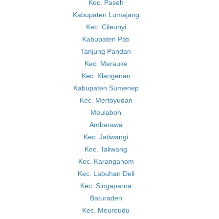
Kec. Paseh
Kabupaten Lumajang
Kec. Cileunyi
Kabupaten Pati
Tanjung Pandan
Kec. Merauke
Kec. Klangenan
Kabupaten Sumenep
Kec. Mertoyudan
Meulaboh
Ambarawa
Kec. Jatiwangi
Kec. Taliwang
Kec. Karanganom
Kec. Labuhan Deli
Kec. Singaparna
Baturaden
Kec. Meureudu