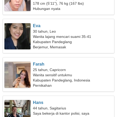
178 cm (5'11"), 76 kg (167 lbs)
Hubungan nyata
Eva
30 tahun, Leo
Wanita lajang mencari suami 35-41
Kabupaten Pandeglang
Berjemur, Memasak
Farah
25 tahun, Capricorn
Wanita sensitif untukmu
Kabupaten Pandeglang, Indonesia
Pernikahan
Hans
44 tahun, Sagitarius
Saya bekerja di kantor polisi, saya