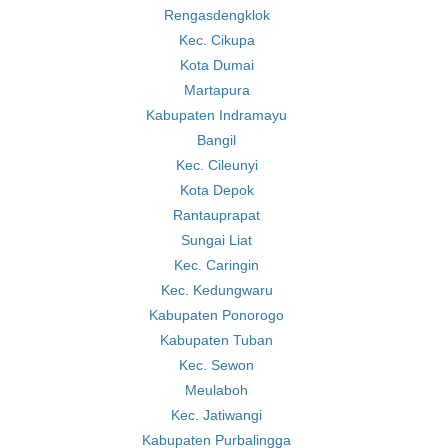
Rengasdengklok
Kec. Cikupa
Kota Dumai
Martapura
Kabupaten Indramayu
Bangil
Kec. Cileunyi
Kota Depok
Rantauprapat
Sungai Liat
Kec. Caringin
Kec. Kedungwaru
Kabupaten Ponorogo
Kabupaten Tuban
Kec. Sewon
Meulaboh
Kec. Jatiwangi
Kabupaten Purbalingga