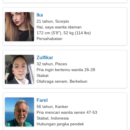
Ika
21 tahun, Scorpio
Hai, saya wanita idaman
172 cm (5'8"), 52 kg (114 lbs)
Persahabatan
Zulfikar
32 tahun, Pisces
Pria ingin bertemu wanita 26-28
Stabat
Olahraga senam, Berkebun
Farel
56 tahun, Kanker
Pria mencari wanita senior 47-53
Stabat, Indonesia
Hubungan jangka pendek