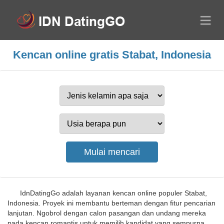
Kencan online gratis Stabat, Indonesia
IdnDatingGo adalah layanan kencan online populer Stabat,
Indonesia. Proyek ini membantu berteman dengan fitur pencarian
lanjutan. Ngobrol dengan calon pasangan dan undang mereka
pada kencan romantis untuk memilih kandidat yang sempurna