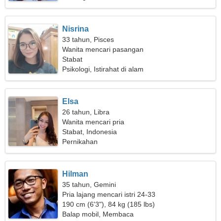
Nisrina
33 tahun, Pisces
Wanita mencari pasangan
Stabat
Psikologi, Istirahat di alam
Elsa
26 tahun, Libra
Wanita mencari pria
Stabat, Indonesia
Pernikahan
Hilman
35 tahun, Gemini
Pria lajang mencari istri 24-33
190 cm (6'3"), 84 kg (185 lbs)
Balap mobil, Membaca