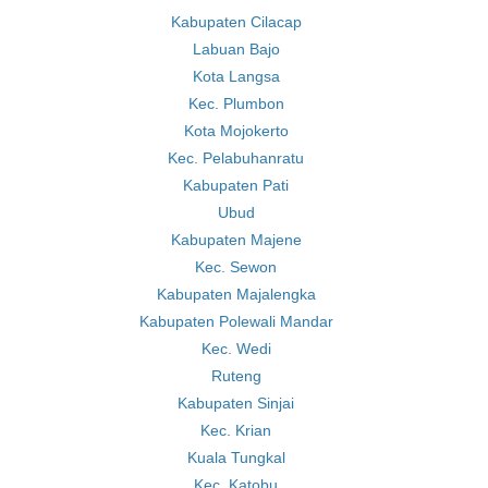
Kabupaten Cilacap
Labuan Bajo
Kota Langsa
Kec. Plumbon
Kota Mojokerto
Kec. Pelabuhanratu
Kabupaten Pati
Ubud
Kabupaten Majene
Kec. Sewon
Kabupaten Majalengka
Kabupaten Polewali Mandar
Kec. Wedi
Ruteng
Kabupaten Sinjai
Kec. Krian
Kuala Tungkal
Kec. Katobu