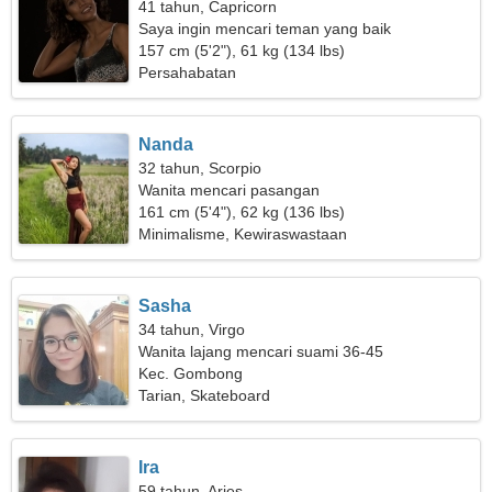
41 tahun, Capricorn
Saya ingin mencari teman yang baik
157 cm (5'2"), 61 kg (134 lbs)
Persahabatan
Nanda
32 tahun, Scorpio
Wanita mencari pasangan
161 cm (5'4"), 62 kg (136 lbs)
Minimalisme, Kewiraswastaan
Sasha
34 tahun, Virgo
Wanita lajang mencari suami 36-45
Kec. Gombong
Tarian, Skateboard
Ira
59 tahun, Aries