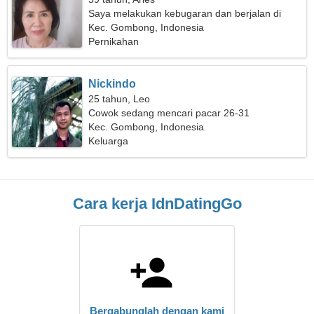
Saya melakukan kebugaran dan berjalan di
udara segar
Kec. Gombong, Indonesia
Pernikahan
Nickindo
25 tahun, Leo
Cowok sedang mencari pacar 26-31
Kec. Gombong, Indonesia
Keluarga
Cara kerja IdnDatingGo
Bergabunglah dengan kami