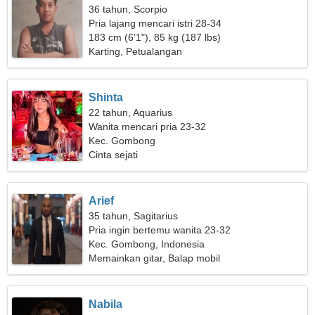
36 tahun, Scorpio
Pria lajang mencari istri 28-34
183 cm (6'1"), 85 kg (187 lbs)
Karting, Petualangan
Shinta
22 tahun, Aquarius
Wanita mencari pria 23-32
Kec. Gombong
Cinta sejati
Arief
35 tahun, Sagitarius
Pria ingin bertemu wanita 23-32
Kec. Gombong, Indonesia
Memainkan gitar, Balap mobil
Nabila