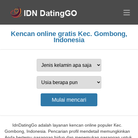
Kencan online gratis Kec. Gombong,
Indonesia
IdnDatingGo adalah layanan kencan online populer Kec.
Gombong, Indonesia. Pencarian profil mendetail memungkinkan
Anda bertemu pasangan hidup dan menemukan pasangan untuk