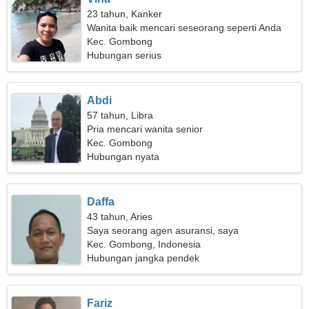
23 tahun, Kanker
Wanita baik mencari seseorang seperti Anda
Kec. Gombong
Hubungan serius
Abdi
57 tahun, Libra
Pria mencari wanita senior
Kec. Gombong
Hubungan nyata
Daffa
43 tahun, Aries
Saya seorang agen asuransi, saya
membutuhkan wanita yang menyenangkan
Kec. Gombong, Indonesia
Hubungan jangka pendek
Fariz