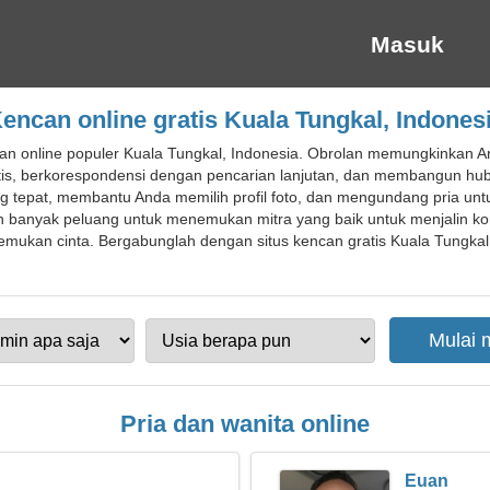
Masuk
encan online gratis Kuala Tungkal, Indones
an online populer Kuala Tungkal, Indonesia. Obrolan memungkinkan 
is, berkorespondensi dengan pencarian lanjutan, dan membangun hub
g tepat, membantu Anda memilih profil foto, dan mengundang pria unt
banyak peluang untuk menemukan mitra yang baik untuk menjalin komun
ukan cinta. Bergabunglah dengan situs kencan gratis Kuala Tungkal 
Pria dan wanita online
Euan