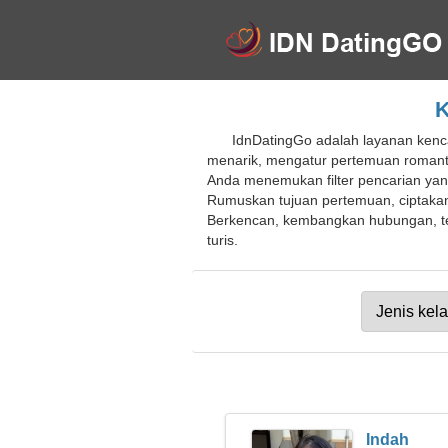
K
IdnDatingGo adalah layanan kenc
menarik, mengatur pertemuan romant
Anda menemukan filter pencarian yan
Rumuskan tujuan pertemuan, ciptakan 
Berkencan, kembangkan hubungan, tem
turis.
Indah