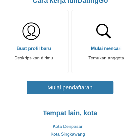
Cara kerja IdnDatingGo
Buat profil baru
Mulai mencari
Deskripsikan dirimu
Temukan anggota
Mulai pendaftaran
Tempat lain, kota
Kota Denpasar
Kota Singkawang