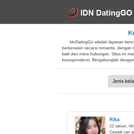
K
IdnDatingGo adalah layanan kenca
berkenalan secara romantis, dengan 
baik dan mitra hubungan. Situs ini
korespondensi. Bergabunglah dengan s
Rika
22 tahun, Vi
Cewek cari 