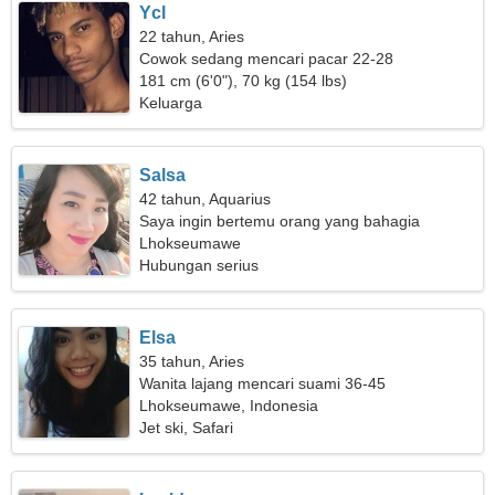
Ycl
22 tahun, Aries
Cowok sedang mencari pacar 22-28
181 cm (6'0"), 70 kg (154 lbs)
Keluarga
Salsa
42 tahun, Aquarius
Saya ingin bertemu orang yang bahagia
Lhokseumawe
Hubungan serius
Elsa
35 tahun, Aries
Wanita lajang mencari suami 36-45
Lhokseumawe, Indonesia
Jet ski, Safari