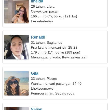
Imelda
26 tahun, Libra
Cewek cari pacar
166 cm (5'6"), 55 kg (121 lbs)
Persahabatan
Renaldi
31 tahun, Sagitarius
Pria lajang mencari istri 25-29
179 cm (5'11"), 86 kg (189 pon)
Menunggang kuda, Kewiraswastaan
Gita
33 tahun, Pisces
Wanita mencari pasangan 34-40
Lhokseumawe
Pemrograman, Sepatu roda
Vivian