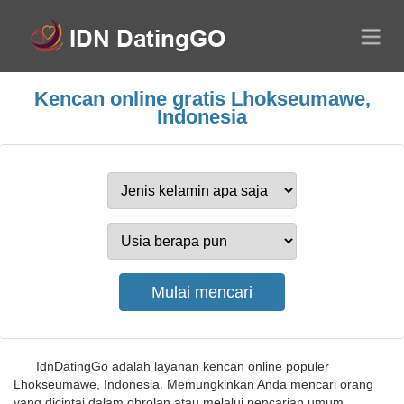
Kencan online gratis Lhokseumawe,
Indonesia
IdnDatingGo adalah layanan kencan online populer
Lhokseumawe, Indonesia. Memungkinkan Anda mencari orang
yang dicintai dalam obrolan atau melalui pencarian umum.