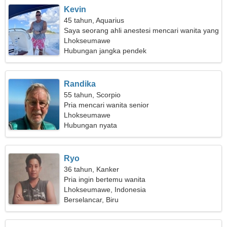
Kevin
45 tahun, Aquarius
Saya seorang ahli anestesi mencari wanita yang
menarik
Lhokseumawe
Hubungan jangka pendek
Randika
55 tahun, Scorpio
Pria mencari wanita senior
Lhokseumawe
Hubungan nyata
Ryo
36 tahun, Kanker
Pria ingin bertemu wanita
Lhokseumawe, Indonesia
Berselancar, Biru