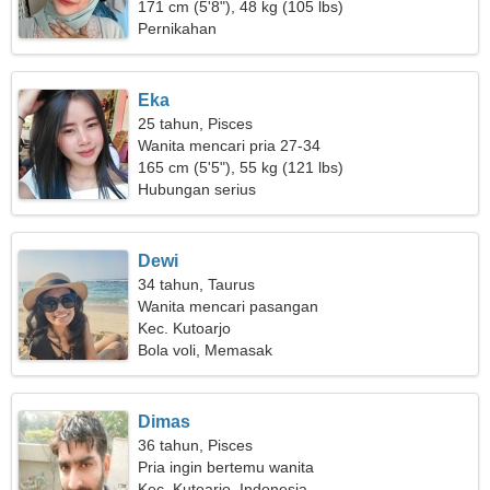
171 cm (5'8"), 48 kg (105 lbs)
Pernikahan
Eka
25 tahun, Pisces
Wanita mencari pria 27-34
165 cm (5'5"), 55 kg (121 lbs)
Hubungan serius
Dewi
34 tahun, Taurus
Wanita mencari pasangan
Kec. Kutoarjo
Bola voli, Memasak
Dimas
36 tahun, Pisces
Pria ingin bertemu wanita
Kec. Kutoarjo, Indonesia