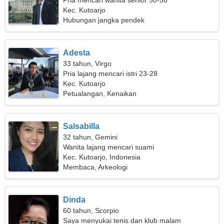
Pria mencari wanita senior 50-56
Kec. Kutoarjo
Hubungan jangka pendek
Adesta
33 tahun, Virgo
Pria lajang mencari istri 23-28
Kec. Kutoarjo
Petualangan, Kenaikan
Salsabilla
32 tahun, Gemini
Wanita lajang mencari suami
Kec. Kutoarjo, Indonesia
Membaca, Arkeologi
Dinda
60 tahun, Scorpio
Saya menyukai tenis dan klub malam