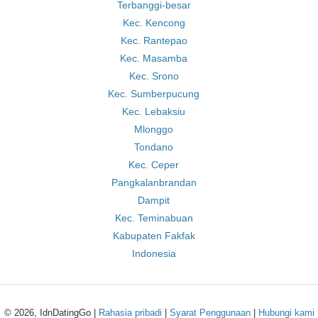
Terbanggi-besar
Kec. Kencong
Kec. Rantepao
Kec. Masamba
Kec. Srono
Kec. Sumberpucung
Kec. Lebaksiu
Mlonggo
Tondano
Kec. Ceper
Pangkalanbrandan
Dampit
Kec. Teminabuan
Kabupaten Fakfak
Indonesia
© 2026, IdnDatingGo |
Rahasia pribadi
|
Syarat Penggunaan
|
Hubungi kami