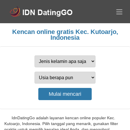
Kencan online gratis Kec. Kutoarjo,
Indonesia
IdnDatingGo adalah layanan kencan online populer Kec.
Kutoarjo, Indonesia. Pilih tanggal yang menarik, gunakan filter
praktis untuk memilih kenalan ideal Anda, dan mengobrol.