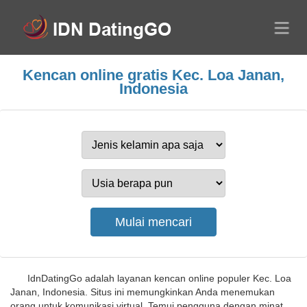
Kencan online gratis Kec. Loa Janan,
Indonesia
IdnDatingGo adalah layanan kencan online populer Kec. Loa
Janan, Indonesia. Situs ini memungkinkan Anda menemukan
orang untuk komunikasi virtual. Temui pengguna dengan minat