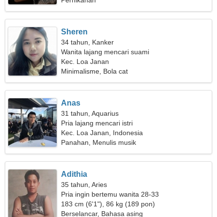
Pernikahan
Sheren
34 tahun, Kanker
Wanita lajang mencari suami
Kec. Loa Janan
Minimalisme, Bola cat
Anas
31 tahun, Aquarius
Pria lajang mencari istri
Kec. Loa Janan, Indonesia
Panahan, Menulis musik
Adithia
35 tahun, Aries
Pria ingin bertemu wanita 28-33
183 cm (6'1"), 86 kg (189 pon)
Berselancar, Bahasa asing