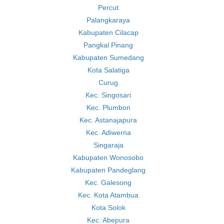
Percut
Palangkaraya
Kabupaten Cilacap
Pangkal Pinang
Kabupaten Sumedang
Kota Salatiga
Curug
Kec. Singosari
Kec. Plumbon
Kec. Astanajapura
Kec. Adiwerna
Singaraja
Kabupaten Wonosobo
Kabupaten Pandeglang
Kec. Galesong
Kec. Kota Atambua
Kota Solok
Kec. Abepura