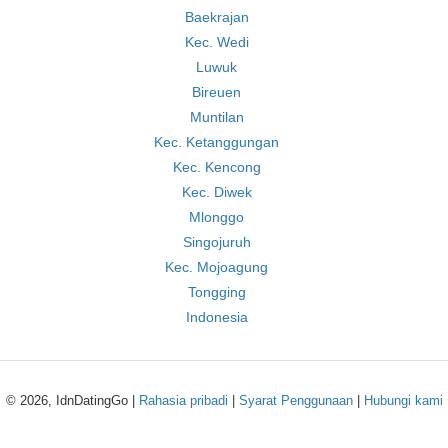
Baekrajan
Kec. Wedi
Luwuk
Bireuen
Muntilan
Kec. Ketanggungan
Kec. Kencong
Kec. Diwek
Mlonggo
Singojuruh
Kec. Mojoagung
Tongging
Indonesia
© 2026, IdnDatingGo |
Rahasia pribadi
|
Syarat Penggunaan
|
Hubungi kami