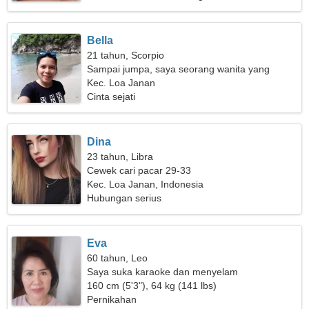
Bella
21 tahun, Scorpio
Sampai jumpa, saya seorang wanita yang
tersenyum
Kec. Loa Janan
Cinta sejati
Dina
23 tahun, Libra
Cewek cari pacar 29-33
Kec. Loa Janan, Indonesia
Hubungan serius
Eva
60 tahun, Leo
Saya suka karaoke dan menyelam
160 cm (5'3"), 64 kg (141 lbs)
Pernikahan