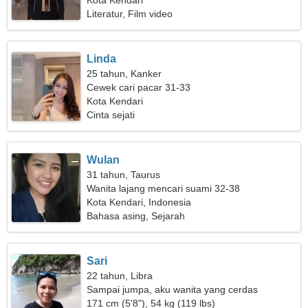
Kota Kendari
Literatur, Film video
Linda
25 tahun, Kanker
Cewek cari pacar 31-33
Kota Kendari
Cinta sejati
Wulan
31 tahun, Taurus
Wanita lajang mencari suami 32-38
Kota Kendari, Indonesia
Bahasa asing, Sejarah
Sari
22 tahun, Libra
Sampai jumpa, aku wanita yang cerdas
171 cm (5'8"), 54 kg (119 lbs)