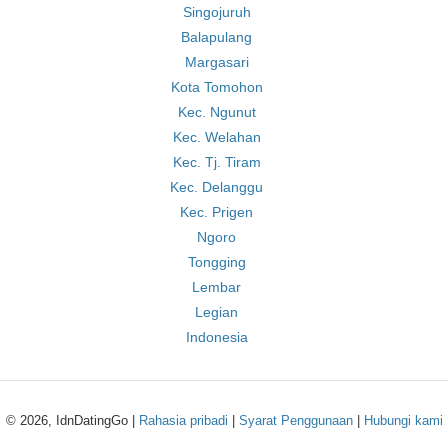
Singojuruh
Balapulang
Margasari
Kota Tomohon
Kec. Ngunut
Kec. Welahan
Kec. Tj. Tiram
Kec. Delanggu
Kec. Prigen
Ngoro
Tongging
Lembar
Legian
Indonesia
© 2026, IdnDatingGo |
Rahasia pribadi
|
Syarat Penggunaan
|
Hubungi kami