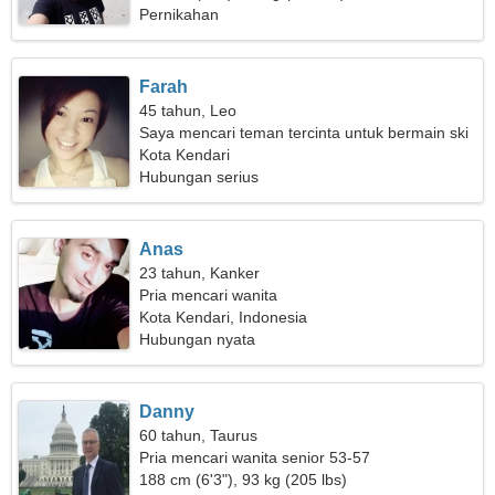
Pernikahan
Farah
45 tahun, Leo
Saya mencari teman tercinta untuk bermain ski
bersama
Kota Kendari
Hubungan serius
Anas
23 tahun, Kanker
Pria mencari wanita
Kota Kendari, Indonesia
Hubungan nyata
Danny
60 tahun, Taurus
Pria mencari wanita senior 53-57
188 cm (6'3"), 93 kg (205 lbs)