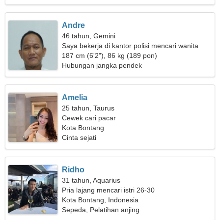
Andre
46 tahun, Gemini
Saya bekerja di kantor polisi mencari wanita
yang ramah
187 cm (6'2"), 86 kg (189 pon)
Hubungan jangka pendek
Amelia
25 tahun, Taurus
Cewek cari pacar
Kota Bontang
Cinta sejati
Ridho
31 tahun, Aquarius
Pria lajang mencari istri 26-30
Kota Bontang, Indonesia
Sepeda, Pelatihan anjing