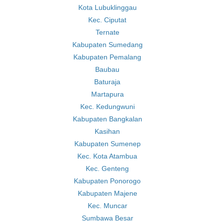
Kota Lubuklinggau
Kec. Ciputat
Ternate
Kabupaten Sumedang
Kabupaten Pemalang
Baubau
Baturaja
Martapura
Kec. Kedungwuni
Kabupaten Bangkalan
Kasihan
Kabupaten Sumenep
Kec. Kota Atambua
Kec. Genteng
Kabupaten Ponorogo
Kabupaten Majene
Kec. Muncar
Sumbawa Besar