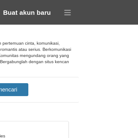
Buat akun baru
 pertemuan cinta, komunikasi,
omantis atau serius. Berkomunikasi
. Komunitas mengundang orang yang
 Bergabunglah dengan situs kencan
ies