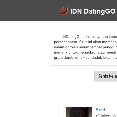
IdnDatingGo adalah layanan kenc
persahabatan. Situs ini akan memban
dalam obrolan umum tempat pengguna 
menarik untuk mengobrol atau memili
gratis Jambi untuk penduduk lokal, ora
Arief
24 tahun, Sc