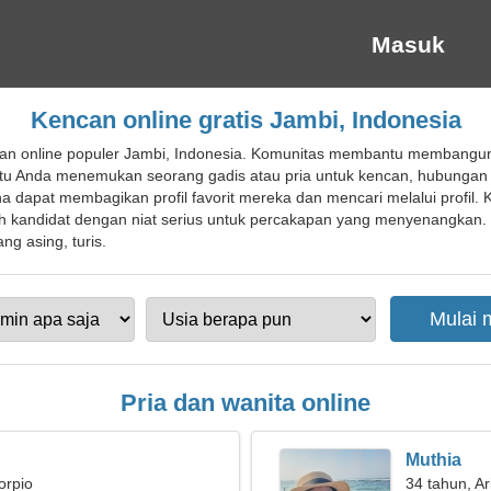
Masuk
Kencan online gratis Jambi, Indonesia
an online populer Jambi, Indonesia. Komunitas membantu membangun
tu Anda menemukan seorang gadis atau pria untuk kencan, hubungan r
dapat membagikan profil favorit mereka dan mencari melalui profil
h kandidat dengan niat serius untuk percakapan yang menyenangkan.
ng asing, turis.
Pria dan wanita online
Muthia
orpio
34 tahun, Ar