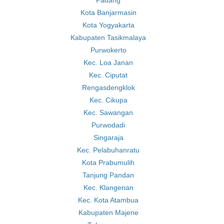
Padang
Kota Banjarmasin
Kota Yogyakarta
Kabupaten Tasikmalaya
Purwokerto
Kec. Loa Janan
Kec. Ciputat
Rengasdengklok
Kec. Cikupa
Kec. Sawangan
Purwodadi
Singaraja
Kec. Pelabuhanratu
Kota Prabumulih
Tanjung Pandan
Kec. Klangenan
Kec. Kota Atambua
Kabupaten Majene