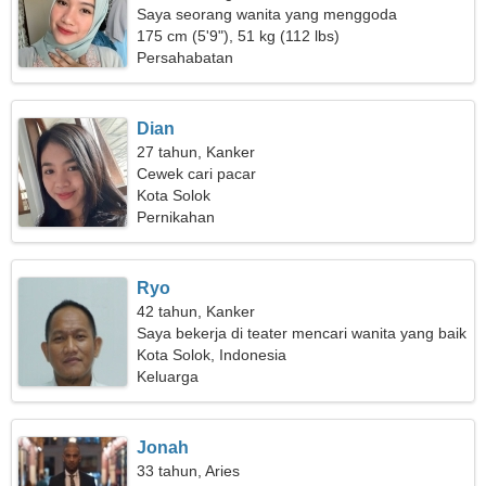
Saya seorang wanita yang menggoda
175 cm (5'9"), 51 kg (112 lbs)
Persahabatan
Dian
27 tahun, Kanker
Cewek cari pacar
Kota Solok
Pernikahan
Ryo
42 tahun, Kanker
Saya bekerja di teater mencari wanita yang baik
Kota Solok, Indonesia
Keluarga
Jonah
33 tahun, Aries