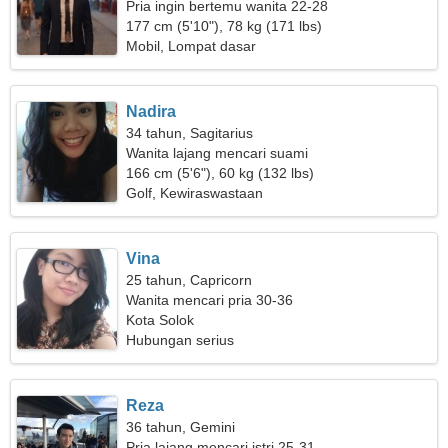
Pria ingin bertemu wanita 22-28
177 cm (5'10"), 78 kg (171 lbs)
Mobil, Lompat dasar
Nadira
34 tahun, Sagitarius
Wanita lajang mencari suami
166 cm (5'6"), 60 kg (132 lbs)
Golf, Kewiraswastaan
Vina
25 tahun, Capricorn
Wanita mencari pria 30-36
Kota Solok
Hubungan serius
Reza
36 tahun, Gemini
Pria lajang mencari istri 25-31