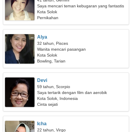
41 tahun, Gemini
Saya mencari teman kebugaran yang fantastis
Kota Solok
Pernikahan
Alya
32 tahun, Pisces
Wanita mencari pasangan
Kota Solok
Bowling, Tarian
Devi
59 tahun, Scorpio
Saya tertarik dengan film dan aerobik
Kota Solok, Indonesia
Cinta sejati
Icha
22 tahun, Virgo